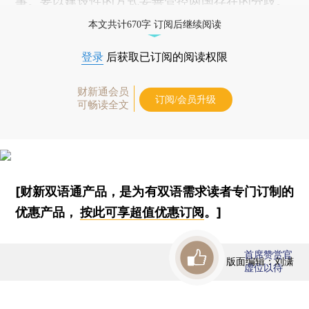
事。要以建设性的方式妥善管控两国存在的分歧。
本文共计670字 订阅后继续阅读
登录
后获取已订阅的阅读权限
财新通会员
订阅/会员升级
可畅读全文
[财新双语通产品，是为有双语需求读者专门订制的
优惠产品，
按此可享超值优惠订阅
。]
首席赞赏官
版面编辑：刘潇
虚位以待