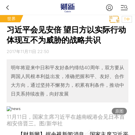
世界
T中
习近平会见安倍 望日方以实际行动
体现互不为威胁的战略共识
2017年11月11日 22:50
明年将迎来中日和平友好条约缔结40周年，双方要从
两国人民根本利益出发，准确把握和平、友好、合作
大方向，通过坚持不懈努力，积累有利条件，推动中
日关系持续改善，向好发展
原图
11月11日，国家主席习近平在越南岘港会见日本首
相安倍晋三。图/新华社
【财新网】
据央视新闻消息
，
国家主席习近平