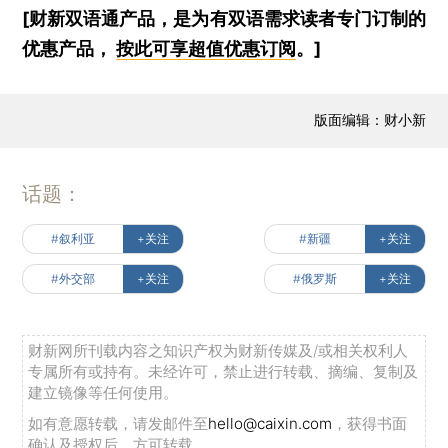
[财新双语通产品，是为有双语需求读者专门订制的
优惠产品，
按此可享超值优惠订阅
。]
版面编辑：财小新
话题：
#叙利亚
+关注
#新疆
+关注
#外交部
+关注
#俄罗斯
+关注
财新网所刊载内容之知识产权为财新传媒及/或相关权利人
专属所有或持有。未经许可，禁止进行转载、摘编、复制及
建立镜像等任何使用。
如有意愿转载，请发邮件至
hello@caixin.com
，获得书面
确认及授权后，方可转载。