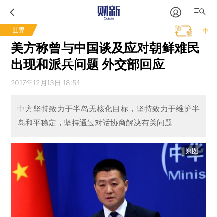
世界
T中
美方称曾与中国谈及应对朝鲜难民
出现和派兵问题 外交部回应
2017年12月13日 18:54
中方坚持致力于半岛无核化目标，坚持致力于维护半
岛和平稳定，坚持通过对话协商解决有关问题
原图