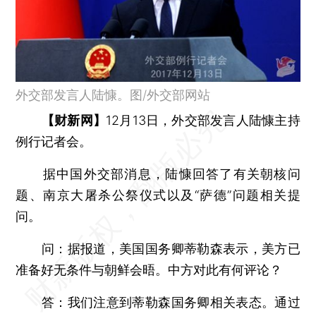
外交部发言人陆慷。图/外交部网站
【财新网】
12月13日，外交部发言人陆慷主持
例行记者会。
据中国外交部消息，陆慷回答了有关朝核问
题、南京大屠杀公祭仪式以及“萨德”问题相关提
问。
问：据报道，美国国务卿蒂勒森表示，美方已
准备好无条件与朝鲜会晤。中方对此有何评论？
答：
我们注意到蒂勒森国务卿相关表态。通过