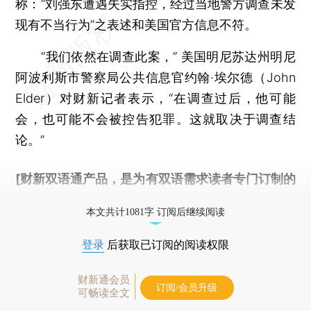
称：“刘强东遭遇失实指控，经过当地警方调查未发
现有不当行为”之表述和美国官方信息不符。
“我们依然在调查此案，” 美国明尼苏达州明尼
阿波利斯市警察局公共信息官约翰·埃尔德（John
Elder）对财新记者表示，“在调查过后，他可能
会，也可能不会被控告犯罪。这就取决于调查结
论。”
[财新双语通产品，是为有双语需求读者专门订制的
优惠产品，
按此可享超值优惠订阅
。]
本文共计1081字 订阅后继续阅读
登录
后获取已订阅的阅读权限
财新通会员
订阅/会员升级
可畅读全文