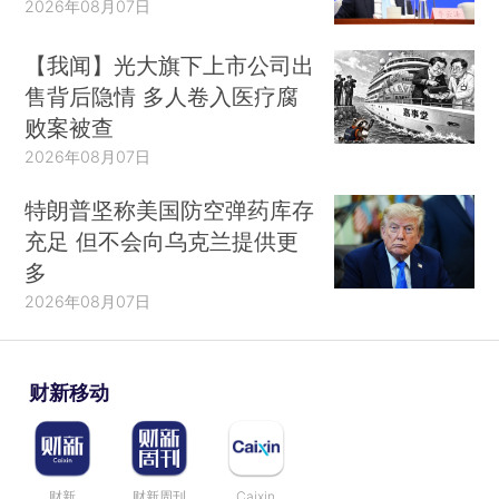
2026年08月07日
【我闻】光大旗下上市公司出
售背后隐情 多人卷入医疗腐
败案被查
2026年08月07日
特朗普坚称美国防空弹药库存
充足 但不会向乌克兰提供更
多
2026年08月07日
财新移动
财新
财新周刊
Caixin