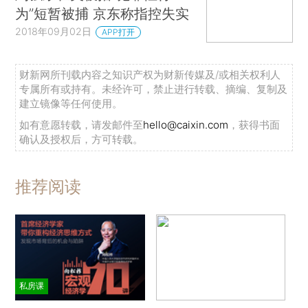
为”短暂被捕 京东称指控失实
2018年09月02日
APP打开
财新网所刊载内容之知识产权为财新传媒及/或相关权利人
专属所有或持有。未经许可，禁止进行转载、摘编、复制及
建立镜像等任何使用。
如有意愿转载，请发邮件至
hello@caixin.com
，获得书面
确认及授权后，方可转载。
推荐阅读
私房课