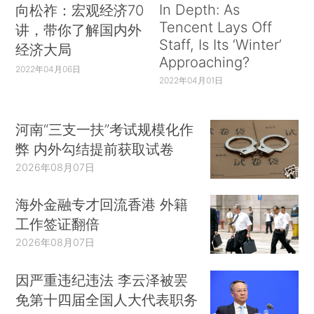
In Depth: As
向松祚：宏观经济70
Tencent Lays Off
讲，带你了解国内外
Staff, Is Its ‘Winter’
经济大局
Approaching?
2022年04月06日
2022年04月01日
河南“三支一扶”考试规模化作
弊 内外勾结提前获取试卷
2026年08月07日
海外金融专才回流香港 外籍
工作签证翻倍
2026年08月07日
因严重违纪违法 李云泽被罢
免第十四届全国人大代表职务