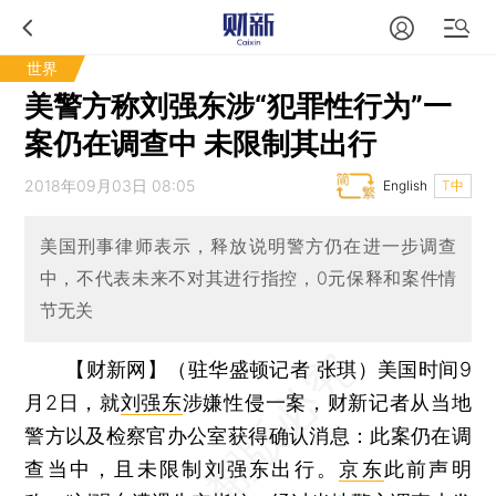
世界
美警方称刘强东涉“犯罪性行为”一
案仍在调查中 未限制其出行
2018年09月03日 08:05
English
T中
美国刑事律师表示，释放说明警方仍在进一步调查
中，不代表未来不对其进行指控，0元保释和案件情
节无关
【财新网】（驻华盛顿记者 张琪）
美国时间9
月2日，就
刘强东
涉嫌性侵一案，财新记者从当地
警方以及检察官办公室获得确认消息：此案仍在调
查当中，且未限制刘强东出行。
京东
此前声明