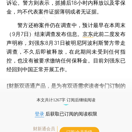
诉讼。警方则表示，抓捕后18小时内释放以及零保
金，均不代表案件证据薄弱或者无证据。
警方还称案件仍在调查中，预计最早在本周末
（9月7日）结束调查发布信息。
京东
此前二度发布
声明称，刘强东8月31日被明尼阿波利斯警方带走
调查，不久后即被释放，在此期间未受到任何指
控，也没有被要求缴纳任何保释金。目前刘强东已
经回到中国正常开展工作。
[财新双语通产品，是为有双语需求读者专门订制的
优惠产品，
按此可享超值优惠订阅
。]
本文共计1267字 订阅后继续阅读
登录
后获取已订阅的阅读权限
财新通会员