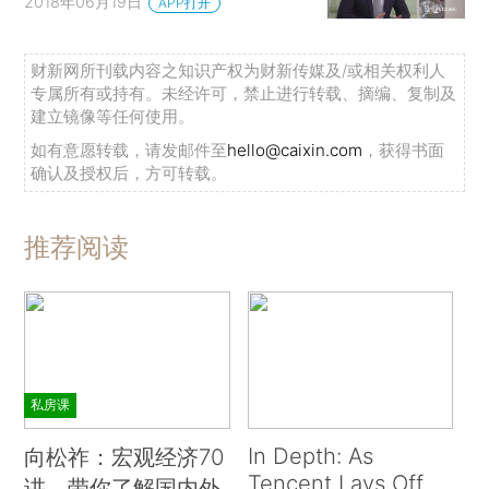
2018年06月19日
APP打开
财新网所刊载内容之知识产权为财新传媒及/或相关权利人
专属所有或持有。未经许可，禁止进行转载、摘编、复制及
建立镜像等任何使用。
如有意愿转载，请发邮件至
hello@caixin.com
，获得书面
确认及授权后，方可转载。
推荐阅读
私房课
In Depth: As
向松祚：宏观经济70
Tencent Lays Off
讲，带你了解国内外