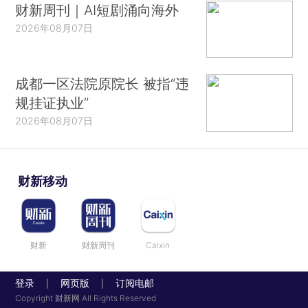
财新周刊｜AI短剧涌向海外
2026年08月07日
成都一区法院原院长 被指“违
规挂证执业”
2026年08月07日
财新移动
财新
财新周刊
Caixin
登录
网页版
订阅电邮
|
|
Copyright 财新网 All Rights Reserved