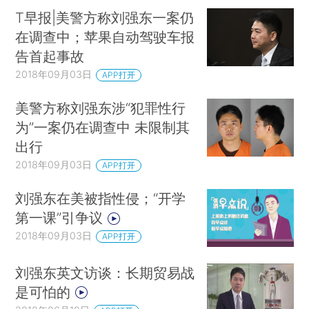
T早报|美警方称刘强东一案仍
在调查中；苹果自动驾驶车报
告首起事故
2018年09月03日
APP打开
美警方称刘强东涉“犯罪性行
为”一案仍在调查中 未限制其
出行
2018年09月03日
APP打开
刘强东在美被指性侵；“开学
第一课”引争议
2018年09月03日
APP打开
刘强东英文访谈：长期贸易战
是可怕的