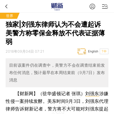
世界
独家|刘强东律师认为不会遭起诉
美警方称零保金释放不代表证据薄
弱
2018年09月04日 07:21
English
T中
目前该案件仍在调查中，美警方不会在调查结束前发
布任何消息，预计最早在本周结束前（9月7日）发布
消息
【财新网】（驻华盛顿记者 张琪）
刘强东
涉嫌
性侵一案持续发酵。美东时间9月3日，刘强东代理
律师告诉财新记者，警方将不大可能对刘强东提起