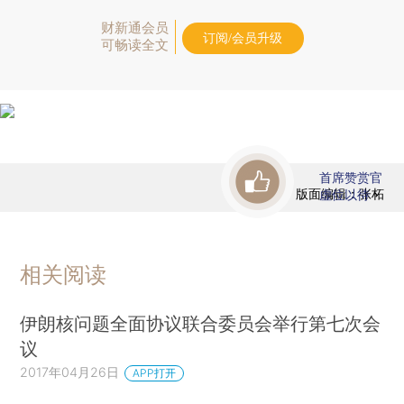
财新通会员
订阅/会员升级
可畅读全文
首席赞赏官
版面编辑：张柘
虚位以待
相关阅读
伊朗核问题全面协议联合委员会举行第七次会
议
2017年04月26日
APP打开