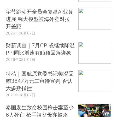
字节跳动开全员会复盘AI业务
进展 称大模型被海外竞对拉
开差距
2026年08月07日
财新调查｜7月CPI或继续降温
PPI同比增速有触顶回落迹象
2026年08月07日
特稿｜国航原党委书记樊澄受
贿3847万元二审待宣判 否认
大多数指控
2026年08月07日
泰国发生致命校园枪击案至少
6人死亡 枪手祖父母亦被杀