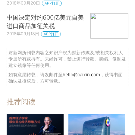
2018年09月20日
APP打开
中国决定对约600亿美元自美
进口商品加征关税
2018年09月18日
APP打开
财新网所刊载内容之知识产权为财新传媒及/或相关权利人
专属所有或持有。未经许可，禁止进行转载、摘编、复制及
建立镜像等任何使用。
如有意愿转载，请发邮件至
hello@caixin.com
，获得书面
确认及授权后，方可转载。
推荐阅读