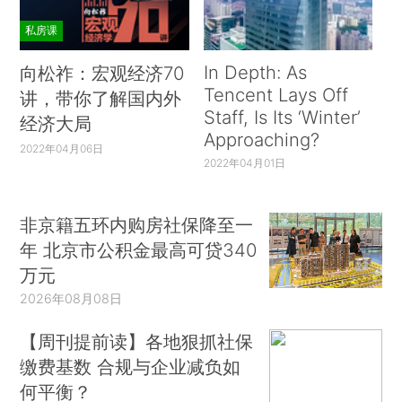
私房课
In Depth: As
向松祚：宏观经济70
Tencent Lays Off
讲，带你了解国内外
Staff, Is Its ‘Winter’
经济大局
Approaching?
2022年04月06日
2022年04月01日
非京籍五环内购房社保降至一
年 北京市公积金最高可贷340
万元
2026年08月08日
【周刊提前读】各地狠抓社保
缴费基数 合规与企业减负如
何平衡？