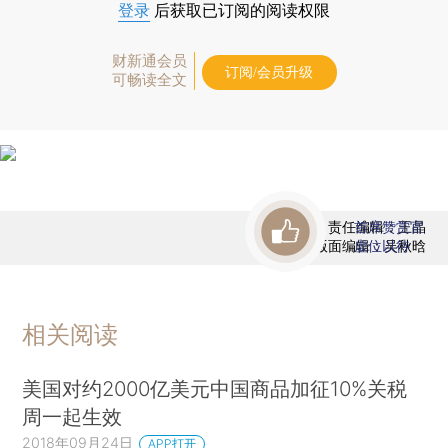
登录
后获取已订阅的阅读权限
财新通会员
订阅/会员升级
可畅读全文
责任编辑：王晶
首席赞赏官
版面编辑：吴秋晗
虚位以待
相关阅读
美国对约2000亿美元中国商品加征10%关税
周一起生效
2018年09月24日
APP打开