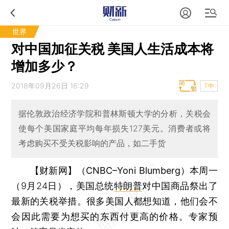
世界
对中国加征关税 美国人生活成本将
增加多少？
2018年09月26日 16:29
T中
据伦敦政治经济学院和普林斯顿大学的分析，关税会
使每个美国家庭平均每年损失127美元。消费者或将
考虑购买不受关税影响的产品，如二手货
【财新网】（CNBC–Yoni Blumberg）
本周一
（9月24日），美国总统
特朗普
对中国商品祭出了
最新的关税举措。很多美国人都想知道，他们会不
会因此需要为想买的东西付更高的价格。专家预