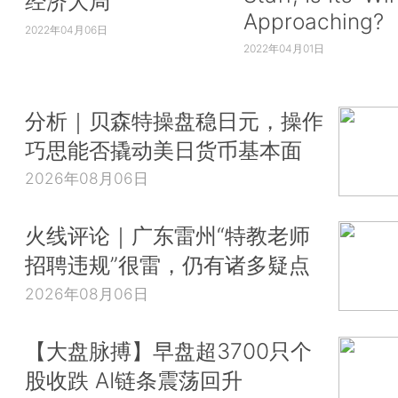
经济大局
Approaching?
2022年04月06日
2022年04月01日
分析｜贝森特操盘稳日元，操作
巧思能否撬动美日货币基本面
2026年08月06日
火线评论｜广东雷州“特教老师
招聘违规”很雷，仍有诸多疑点
2026年08月06日
【大盘脉搏】早盘超3700只个
股收跌 AI链条震荡回升