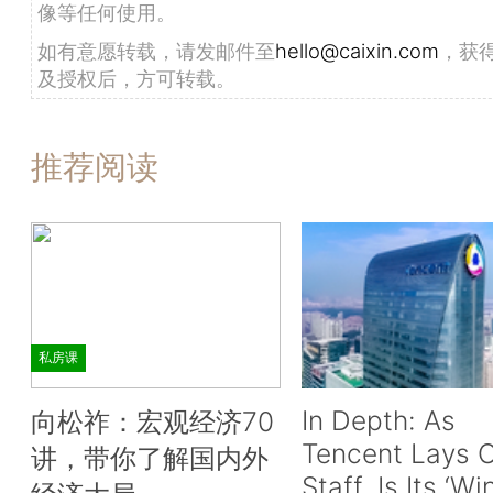
像等任何使用。
如有意愿转载，请发邮件至
hello@caixin.com
，获
及授权后，方可转载。
推荐阅读
私房课
In Depth: As
向松祚：宏观经济70
Tencent Lays O
讲，带你了解国内外
Staff, Is Its ‘Wi