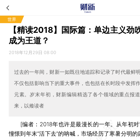
世界
【精读2018】国际篇：单边主义劲吹
成为王道？
2018年12月29日 08:00
过去的一年间，财新一如既往地追踪和记录了时代最鲜
不仅包括影响当下的重大事件，也包括在长时段中发挥
元素。岁末年初，财新编辑精选了各个领域的重点报
来，以飨读者
[
编者：
2018年也许是最漫长的一年。从年初对
憧憬到年末“活下去”的呐喊，市场经历了寒暑分明的