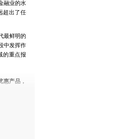
金融业的水
远超出了任
代最鲜明的
段中发挥作
域的重点报
优惠产品，