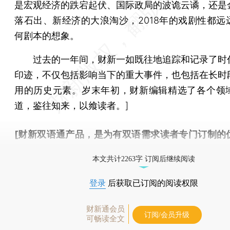
是宏观经济的跌宕起伏、国际政局的波诡云谲，还是
落石出、新经济的大浪淘沙，2018年的戏剧性都远
何剧本的想象。
过去的一年间，财新一如既往地追踪和记录了时
印迹，不仅包括影响当下的重大事件，也包括在长时
用的历史元素。岁末年初，财新编辑精选了各个领
道，鉴往知来，以飨读者。]
[财新双语通产品，是为有双语需求读者专门订制的
按此可享超值优惠订阅
。]
本文共计2263字 订阅后继续阅读
登录
后获取已订阅的阅读权限
财新通会员
订阅/会员升级
可畅读全文