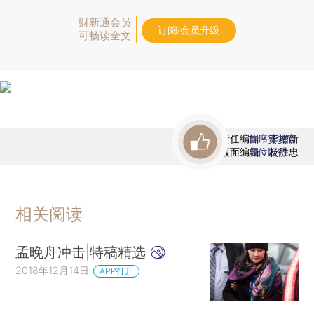
财新通会员
订阅/会员升级
可畅读全文
责任编辑：李增新
首席赞赏官
版面编辑：杨胜忠
虚位以待
相关阅读
孟晚舟冲击|特稿精选
2018年12月14日
APP打开