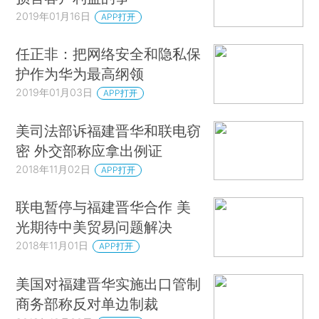
2019年01月16日
APP打开
任正非：把网络安全和隐私保
护作为华为最高纲领
2019年01月03日
APP打开
美司法部诉福建晋华和联电窃
密 外交部称应拿出例证
2018年11月02日
APP打开
联电暂停与福建晋华合作 美
光期待中美贸易问题解决
2018年11月01日
APP打开
美国对福建晋华实施出口管制
商务部称反对单边制裁