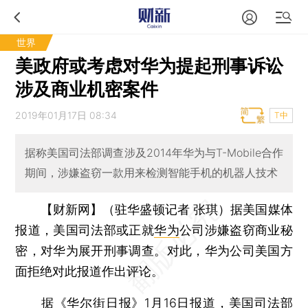
世界
美政府或考虑对华为提起刑事诉讼
涉及商业机密案件
2019年01月17日 08:34
T中
据称美国司法部调查涉及2014年华为与T-Mobile合作
期间，涉嫌盗窃一款用来检测智能手机的机器人技术
【财新网】（驻华盛顿记者 张琪）
据美国媒体
报道，美国司法部或正就
华为
公司涉嫌盗窃商业秘
密，对华为展开刑事调查。对此，华为公司美国方
面拒绝对此报道作出评论。
据《华尔街日报》1月16日报道，美国司法部