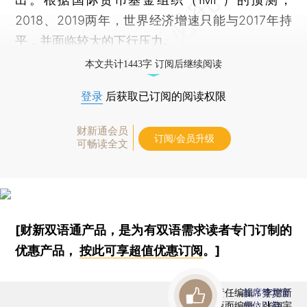
2018、2019两年，世界经济增速只能与2017年持
平，并面临较大的下行压力。
本文共计1443字 订阅后继续阅读
登录
后获取已订阅的阅读权限
财新通会员
订阅/会员升级
可畅读全文
[财新双语通产品，是为有双语需求读者专门订制的
优惠产品，
按此可享超值优惠订阅
。]
责任编辑：李增新
首席赞赏官
版面编辑：张翔宇
虚位以待