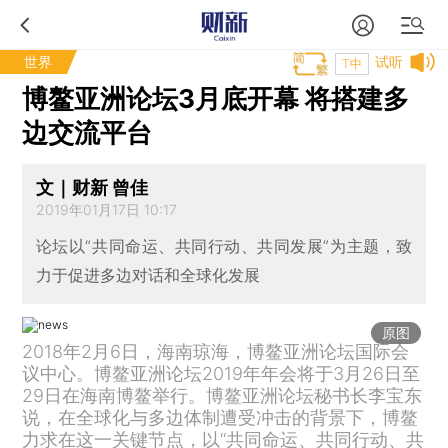
世界
试听
T中
博鳌亚洲论坛3月底开幕 将搭建多
边交流平台
文｜财新 曾佳
2019年01月17日 10:17
论坛以“共同命运、共同行动、共同发展”为主题，致
力于促进多边对话和全球化发展
原图
2018年2月6日，海南琼海，博鳌亚洲论坛国际会
议中心。博鳌亚洲论坛2019年年会将于3月26日至
29日在海南博鳌举行。博鳌亚洲论坛秘书长李宝东
说，在全球化与多边体制遭受冲击的背景下，博鳌
力求在这一关键节点，以“共同命运、共同行动、共