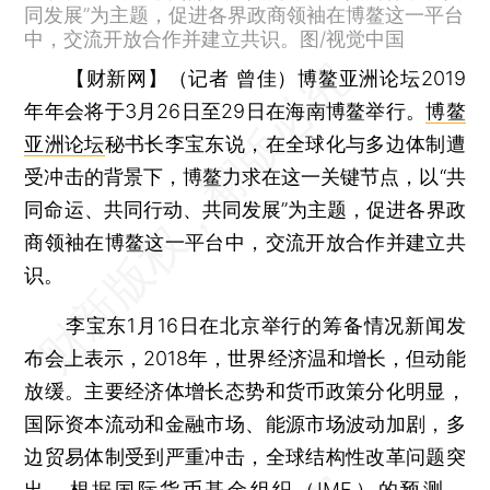
同发展”为主题，促进各界政商领袖在博鳌这一平台
中，交流开放合作并建立共识。图/视觉中国
【财新网】（记者 曾佳）
博鳌亚洲论坛2019
年年会将于3月26日至29日在海南博鳌举行。
博鳌
亚洲论坛
秘书长李宝东说，在全球化与多边体制遭
受冲击的背景下，博鳌力求在这一关键节点，以“共
同命运、共同行动、共同发展”为主题，促进各界政
商领袖在博鳌这一平台中，交流开放合作并建立共
识。
李宝东1月16日在北京举行的筹备情况新闻发
布会上表示，2018年，世界经济温和增长，但动能
放缓。主要经济体增长态势和货币政策分化明显，
国际资本流动和金融市场、能源市场波动加剧，多
边贸易体制受到严重冲击，全球结构性改革问题突
出。根据国际货币基金组织（IMF）的预测，