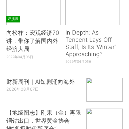
私房课
In Depth: As
向松祚：宏观经济70
Tencent Lays Off
讲，带你了解国内外
Staff, Is Its ‘Winter’
经济大局
Approaching?
2022年04月06日
2022年04月01日
财新周刊｜AI短剧涌向海外
2026年08月07日
【地缘图志】刚果（金）再限
铜钴出口，世界黄金协会
推“多极时代新底仓”