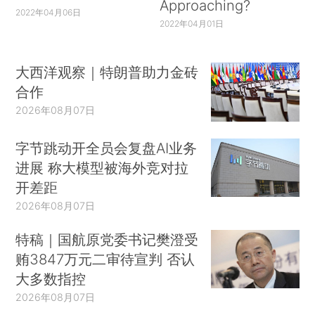
Approaching?
2022年04月06日
2022年04月01日
大西洋观察｜特朗普助力金砖
合作
2026年08月07日
字节跳动开全员会复盘AI业务
进展 称大模型被海外竞对拉
开差距
2026年08月07日
特稿｜国航原党委书记樊澄受
贿3847万元二审待宣判 否认
大多数指控
2026年08月07日