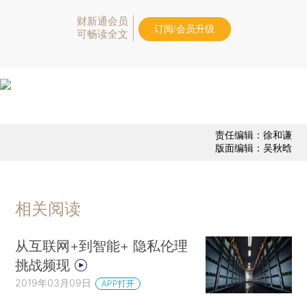
财新通会员
订阅/会员升级
可畅读全文
责任编辑：徐和谦
版面编辑：吴秋晗
相关阅读
从互联网+到智能+ 隐私伦理
挑战频现
2019年03月09日
APP打开