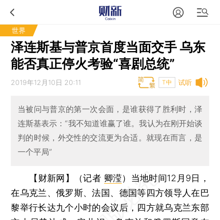
世界
泽连斯基与普京首度当面交手 乌东
能否真正停火考验“喜剧总统”
2019年12月10日 20:11
试听
T中
当被问与普京的第一次会面，是谁获得了胜利时，泽
连斯基表示：“我不知道谁赢了谁。我认为在刚开始谈
判的时候，外交性的交流更为合适。就现在而言，是
一个平局”
【财新网】（记者
卿滢
）
当地时间12月9日，
在乌克兰、俄罗斯、法国、德国等四方领导人在巴
黎举行长达九个小时的会议后，四方就乌克兰东部