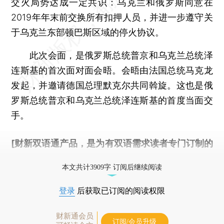
交火局势达成一定共识：乌克兰和俄罗斯同意在
2019年年末前交换所有扣押人员，并进一步遵守关
于乌克兰东部顿巴斯区域的停火协议。
此次会面，是俄罗斯总统普京和乌克兰总统泽
连斯基的首次面对面会晤。会晤由法国总统马克龙
发起，并邀请德国总理默克尔共同斡旋。这也是俄
罗斯总统普京和乌克兰总统泽连斯基的首度当面交
手。
[财新双语通产品，是为有双语需求读者专门订制的
优惠产品，
按此可享超值优惠订阅
。]
本文共计3909字 订阅后继续阅读
登录
后获取已订阅的阅读权限
财新通会员
订阅/会员升级