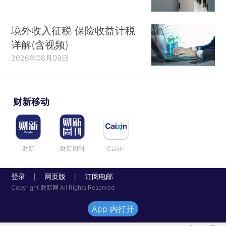
境外收入征税 保险收益计税
详解(含视频)
2026年08月09日
财新移动
财新
财新周刊
Caixin
登录
网页版
订阅电邮
|
|
Copyright 财新网 All Rights Reserved
App 内打开