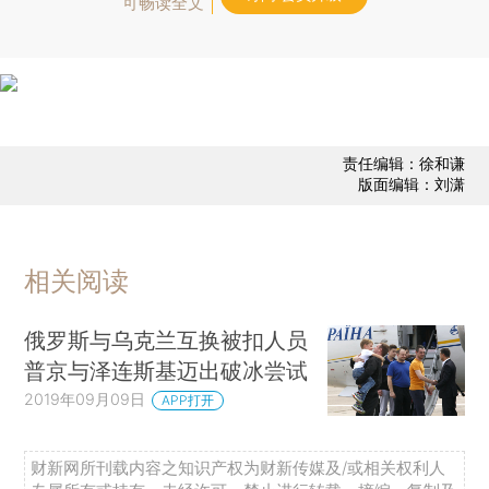
可畅读全文
责任编辑：徐和谦
版面编辑：刘潇
相关阅读
俄罗斯与乌克兰互换被扣人员
普京与泽连斯基迈出破冰尝试
2019年09月09日
APP打开
财新网所刊载内容之知识产权为财新传媒及/或相关权利人