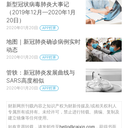
新型冠状病毒肺炎大事记
（2019年12月—2020年1月
20日）
2020年01月20日
APP打开
地图｜新冠肺炎确诊病例实时
动态
2020年01月20日
APP打开
管轶：新冠肺炎发展曲线与
SARS高度相似
2020年01月20日
APP打开
财新网所刊载内容之知识产权为财新传媒及/或相关权利人
专属所有或持有。未经许可，禁止进行转载、摘编、复制及
建立镜像等任何使用。
如有意愿转载，请发邮件至
hello@caixin.com
，获得书面