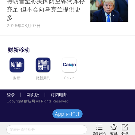
特朗普坚称美国防空弹药库存
充足 但不会向乌克兰提供更
多
2026年08月07日
财新移动
财新
财新周刊
Caixin
登录
网页版
订阅电邮
|
|
Copyright 财新网 All Rights Reserved
App 内打开
发表评论得积分
0
条评论
收藏
分享