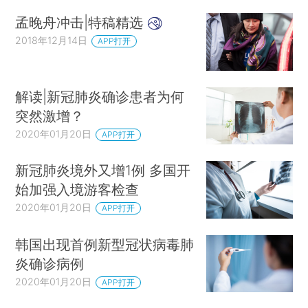
孟晚舟冲击|特稿精选
2018年12月14日
APP打开
解读|新冠肺炎确诊患者为何
突然激增？
2020年01月20日
APP打开
新冠肺炎境外又增1例 多国开
始加强入境游客检查
2020年01月20日
APP打开
韩国出现首例新型冠状病毒肺
炎确诊病例
2020年01月20日
APP打开