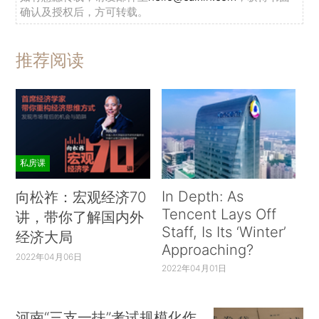
确认及授权后，方可转载。
推荐阅读
私房课
In Depth: As
向松祚：宏观经济70
Tencent Lays Off
讲，带你了解国内外
Staff, Is Its ‘Winter’
经济大局
Approaching?
2022年04月06日
2022年04月01日
河南“三支一扶”考试规模化作