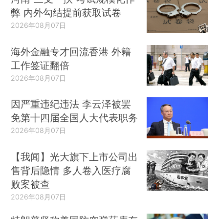
弊 内外勾结提前获取试卷
2026年08月07日
海外金融专才回流香港 外籍
工作签证翻倍
2026年08月07日
因严重违纪违法 李云泽被罢
免第十四届全国人大代表职务
2026年08月07日
【我闻】光大旗下上市公司出
售背后隐情 多人卷入医疗腐
败案被查
2026年08月07日