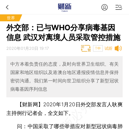
世界
外交部：已与WHO分享病毒基因
信息 武汉对离境人员采取管控措施
2020年01月20日 19:17
试听
T中
中方本着负责任的态度，及时向世界卫生组织、有关
国家和地区组织以及港澳台地区通报疫情信息并保持
密切沟通。我们第一时间向世卫组织分享了新型冠状
病毒基因序列信息
【财新网】
2020年1月20日外交部发言人耿爽
主持例行记者会，全文如下。
问：中国采取了哪些举措应对新型冠状病毒肺