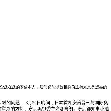
运会念兹在兹的安倍本人，届时仍能以首相身份主持东京奥运会的
应对的问题， 3月24日晚间，日本首相安倍晋三与国际奥
左右举办的方针。东京奥组委主席森喜朗、东京都知事小池