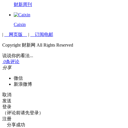
财新周刊
Caixin
|
网页版
|
订阅电邮
Copyright 财新网 All Rights Reserved
说说你的看法...
0
条评论
分享
微信
新浪微博
取消
发送
登录
（评论前请先登录）
注册
分享成功