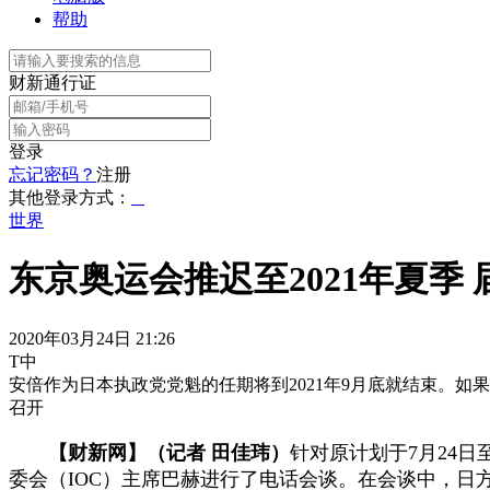
帮助
财新通行证
登录
忘记密码？
注册
其他登录方式：
世界
东京奥运会推迟至2021年夏季
2020年03月24日 21:26
T中
安倍作为日本执政党党魁的任期将到2021年9月底就结束。如
召开
【财新网】（记者 田佳玮）
针对原计划于7月24日
委会（IOC）主席巴赫进行了电话会谈。在会谈中，日