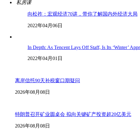
私房课
向松祚：宏观经济70讲，带你了解国内外经济大局
2022年04月06日
In Depth: As Tencent Lays Off Staff, Is Its ‘Winter’ App
2022年04月01日
离岸信托90天补税窗口期疑问
2026年08月08日
特朗普召开矿业圆桌会 拟向关键矿产投资超20亿美元
2026年08月08日