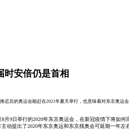
 届时安倍仍是首相
果推迟后的奥运会能赶在2021年夏天举行，也意味着对东京奥
至8月9日举行的2020年东京奥运会，在新冠疫情下将如何
方主动提出了2020年东京奥运和东京残奥会可延期一年