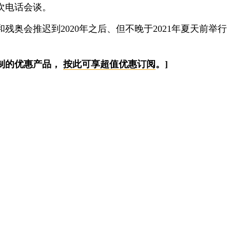
次电话会谈。
会推迟到2020年之后、但不晚于2021年夏天前举
制的优惠产品，
按此可享超值优惠订阅
。]