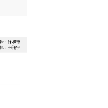
辑：徐和谦
辑：张翔宇