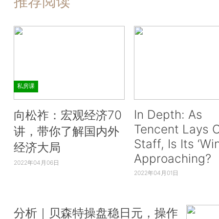
推荐阅读
私房课
In Depth: As
向松祚：宏观经济70
Tencent Lays O
讲，带你了解国内外
Staff, Is Its ‘Wi
经济大局
Approaching?
2022年04月06日
2022年04月01日
分析｜贝森特操盘稳日元，操作