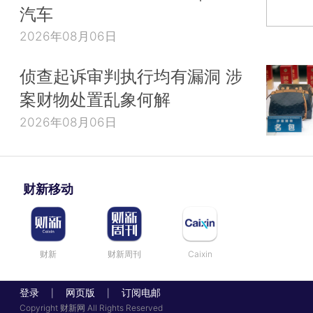
汽车
2026年08月06日
侦查起诉审判执行均有漏洞 涉
案财物处置乱象何解
2026年08月06日
财新移动
财新
财新周刊
Caixin
登录
网页版
订阅电邮
|
|
Copyright 财新网 All Rights Reserved