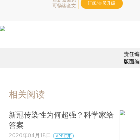
订阅/会员升级
可畅读全文
责任编
版面编
相关阅读
新冠传染性为何超强？科学家给
答案
2020年04月18日
APP打开