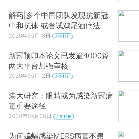
解药|多个中国团队发现抗新冠
中和抗体 或尝试鸡尾酒疗法
2020年05月18日
APP打开
新冠预印本论文已发逾4000篇
两大平台加强审核
2020年05月12日
APP打开
港大研究：眼睛或为感染新冠病
毒重要途径
2020年05月08日
APP打开
为何蝙蝠感染MERS病毒不患