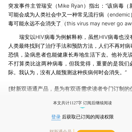
突发事件主管瑞安（Mike Ryan）指出：“该病毒
可能会成为人类社会中又一种常见流行病（endemi
毒可能永远不会消失了（this virus may never go a
瑞安以HIV病毒为例解释称，虽然HIV病毒也没
人类最终找到了治疗手法和预防方法，人们不再对病
恐惧，染病患者也能健康长寿地生活下去。他补充说
不打算类比这两种病毒，但我觉得，重要的是我们
际。我认为，没有人能预测这种疾病何时会消失。”
[财新双语通产品，是为有双语需求读者专门订制的
按此可享超值优惠订阅
。]
本文共计1127字 订阅后继续阅读
登录
后获取已订阅的阅读权限
财新通会员