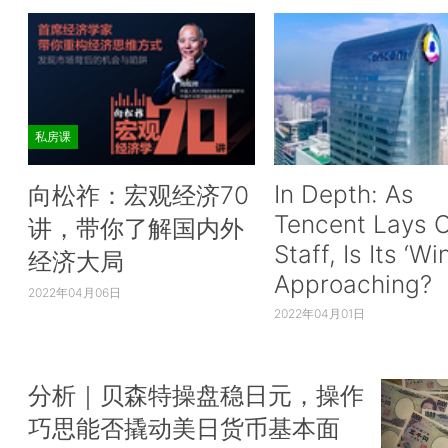
私房课
In Depth: As
向松祚：宏观经济70
Tencent Lays O
讲，带你了解国内外
Staff, Is Its ‘Wi
经济大局
Approaching?
2022年04月06日
2022年04月01日
分析｜贝森特操盘稳日元，操作
巧思能否撬动美日货币基本面