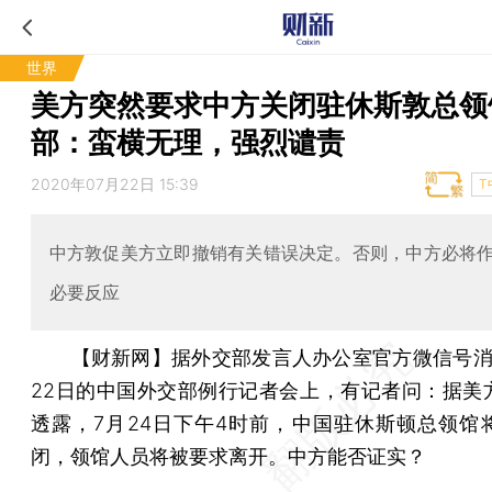
世界
美方突然要求中方关闭驻休斯敦总领
部：蛮横无理，强烈谴责
2020年07月22日 15:39
T
中方敦促美方立即撤销有关错误决定。否则，中方必将
必要反应
【财新网】
据外交部发言人办公室官方微信号消
22日的中国外交部例行记者会上，有记者问：据美
透露，7月24日下午4时前，中国驻休斯顿总领馆
闭，领馆人员将被要求离开。中方能否证实？