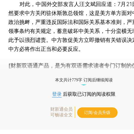
对此，中国外交部发言人汪文斌回应道：7月21
然要求中方关闭驻休斯敦总领馆，这是美方单方面对
政治挑衅，严重违反国际法和国际关系基本准则，严
领事条约有关规定，蓄意破坏中美关系，十分蛮横无
此予以强烈谴责。中方敦促美方立即撤销有关错误决
中方必将作出正当和必要反应。
[财新双语通产品，是为有双语需求读者专门订制的
按此可享超值优惠订阅
。]
本文共计779字 订阅后继续阅读
登录
后获取已订阅的阅读权限
财新通会员
订阅/会员升级
可畅读全文