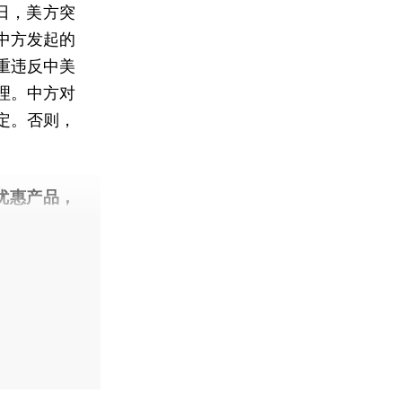
日，美方突
中方发起的
重违反中美
理。中方对
定。否则，
优惠产品，