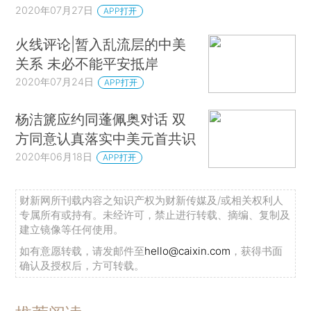
2020年07月27日
APP打开
火线评论|暂入乱流层的中美
关系 未必不能平安抵岸
2020年07月24日
APP打开
杨洁篪应约同蓬佩奥对话 双
方同意认真落实中美元首共识
2020年06月18日
APP打开
财新网所刊载内容之知识产权为财新传媒及/或相关权利人
专属所有或持有。未经许可，禁止进行转载、摘编、复制及
建立镜像等任何使用。
如有意愿转载，请发邮件至
hello@caixin.com
，获得书面
确认及授权后，方可转载。