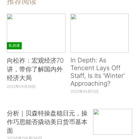
推荐阅读
私房课
In Depth: As
向松祚：宏观经济70
Tencent Lays Off
讲，带你了解国内外
Staff, Is Its ‘Winter’
经济大局
Approaching?
2022年04月06日
2022年04月01日
分析｜贝森特操盘稳日元，操
作巧思能否撬动美日货币基本
面
2026年08月06日