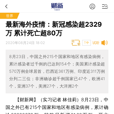
世界
最新海外疫情：新冠感染超2329
万 累计死亡超80万
2020年08月24日 18:02
试听
T中
8月23日，中国之外215个国家和地区有感染病例，
累计感染者过千例的已达到154个；美国累计感染超
570万例全球居首，巴西近361万例、印度近311万例
分列二三位；非洲确诊超千例国家已47个，欧洲41
个，亚洲37个，美洲27个，大洋洲2个
【财新网】（实习记者 林佳莉）
8月23日，中
国之外已有215个国家和地区有感染病例，累计确