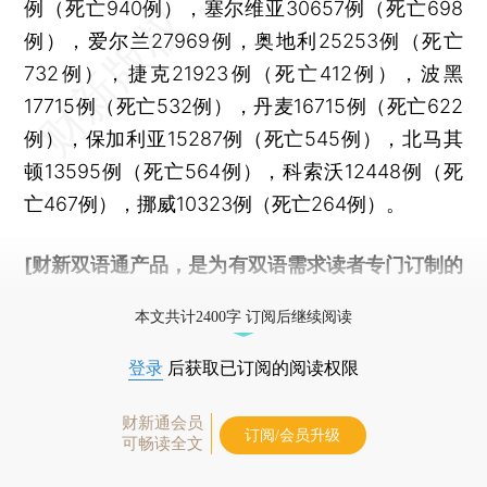
例（死亡940例），塞尔维亚30657例（死亡698
例），爱尔兰27969例，奥地利25253例（死亡
732例），捷克21923例（死亡412例），波黑
17715例（死亡532例），丹麦16715例（死亡622
例），保加利亚15287例（死亡545例），北马其
顿13595例（死亡564例），科索沃12448例（死
亡467例），挪威10323例（死亡264例）。
[财新双语通产品，是为有双语需求读者专门订制的
优惠产品，
按此可享超值优惠订阅
。]
本文共计2400字 订阅后继续阅读
登录
后获取已订阅的阅读权限
财新通会员
订阅/会员升级
可畅读全文