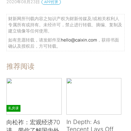
2020年08月23日
APP打开
财新网所刊载内容之知识产权为财新传媒及/或相关权利人
专属所有或持有。未经许可，禁止进行转载、摘编、复制及
建立镜像等任何使用。
如有意愿转载，请发邮件至
hello@caixin.com
，获得书面
确认及授权后，方可转载。
推荐阅读
私房课
In Depth: As
向松祚：宏观经济70
Tencent Lays Off
讲，带你了解国内外