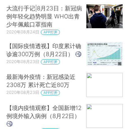
大流行手记|8月23日：新冠病
例年轻化趋势明显 WHO出青
少年佩戴口罩指南
2020年08月24日
APP打开
【国际疫情透视】印度累计确
诊逾300万例（8月22日）
2020年08月23日
APP打开
最新海外疫情：新冠感染近
2308万 累计死亡近80万
2020年08月23日
APP打开
【境内疫情观察】全国新增12
例境外输入病例（8月22日）