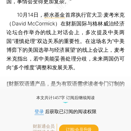
国，事情会变得更加复杂。”
10月14日，
桥水基金
首席执行官大卫·麦考米克
（David McCormick）在财新国际与格林威治经济
论坛合作举办的线上对话会上，多次提及中美两
国“谨慎处理”双边关系的重要性。在这场名为“中美
博弈下的美国选举与经济展望”的线上会议上，麦考
米克指出，若中美能妥善处理分歧，未来两国仍可
向“多个维度”调整和发展关系。
[财新双语通产品，是为有双语需求读者专门订制的
优惠产品，
按此可享超值优惠订阅
。]
本文共计1457字 订阅后继续阅读
登录
后获取已订阅的阅读权限
财新通会员
订阅/会员升级