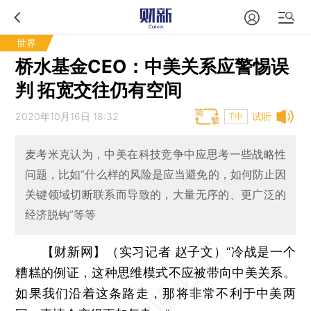
世界
桥水基金CEO：中美关系应警惕误
判 拓宽交往仍有空间
2020年10月16日 18:32
试听
T中
麦考米克认为，中美在科技竞争中应思考一些战略性
问题，比如“什么样的风险是应当避免的，如何防止因
关键领域切断联系而导致的，大量无序的、更广泛的
经济脱钩”等等
【财新网】（实习记者 赵子文）
“冷战是一个
糟糕的例证，这种思维模式不应被带向中美关系。
如果我们沿着这条路走，那将非常不利于中美两