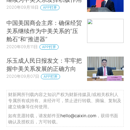
2020年09月18日
APP打开
中国美国商会主席：确保经贸
关系继续作为中美关系的“压
舱石”和“推进器”
2020年09月11日
APP打开
乐玉成人民日报发文：牢牢把
握中美关系发展的正确方向
2020年09月07日
APP打开
财新网所刊载内容之知识产权为财新传媒及/或相关权利人
专属所有或持有。未经许可，禁止进行转载、摘编、复制及
建立镜像等任何使用。
如有意愿转载，请发邮件至
hello@caixin.com
，获得书面
确认及授权后，方可转载。