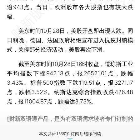
逾943点。当日，欧洲股市各大股指也有较大跌
幅。
美东时间10月28日，美股开盘即出现大跌。同
日稍晚，德国、法国政府相继宣布进入抗疫封锁模
式，关停部分经济活动，美股再次下滑。
截至美东时间10月28日16时收盘，道琼斯工业
平均指数下挫942.18点，报26521.01点，跌幅
3.43%。标普500指数下跌119.51点，报3271.17
点，跌幅3.52%。纳斯达克综合指数收跌426.48
点，报11004.87点，跌幅达3.73%。
[财新双语通产品，是为有双语需求读者专门订制的
优惠产品，
按此可享超值优惠订阅
。]
本文共计1568字 订阅后继续阅读