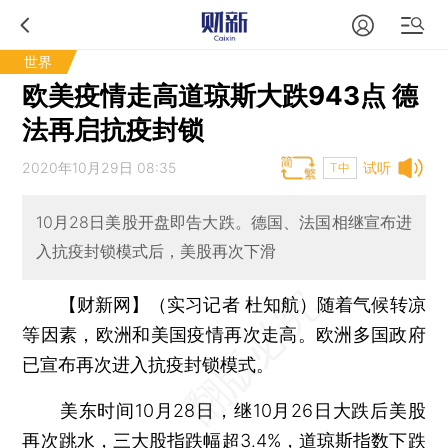
世界
欧美疫情走高道琼斯大跌943点 德
法再启抗疫封锁
2020年10月29日 08:35
试听
T中
10月28日美股开盘即告大跌。德国、法国相继宣布进
入抗疫封锁模式后，美股再次下滑
【财新网】（实习记者 杜知航）
随着气候转凉
等因素，欧洲和美国疫情再次走高。欧洲多国政府
已宣布再次进入抗疫封锁模式。
美东时间10月28日，继10月26日大跌后美股
再次跳水，三大股指跌幅超3.4%，道琼斯指数下跌