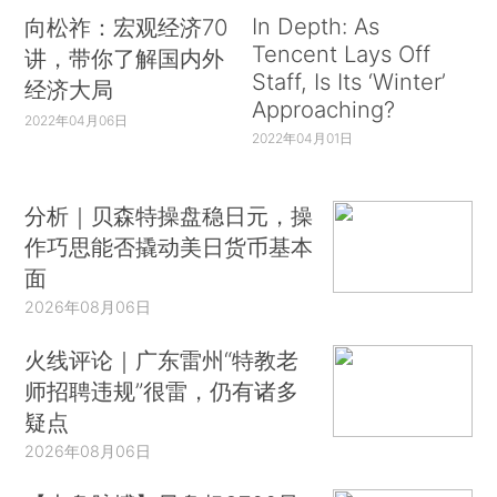
In Depth: As
向松祚：宏观经济70
Tencent Lays Off
讲，带你了解国内外
Staff, Is Its ‘Winter’
经济大局
Approaching?
2022年04月06日
2022年04月01日
分析｜贝森特操盘稳日元，操
作巧思能否撬动美日货币基本
面
2026年08月06日
火线评论｜广东雷州“特教老
师招聘违规”很雷，仍有诸多
疑点
2026年08月06日