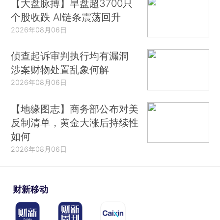
【大盘脉搏】早盘超3700只
个股收跌 AI链条震荡回升
2026年08月06日
侦查起诉审判执行均有漏洞
涉案财物处置乱象何解
2026年08月06日
【地缘图志】商务部公布对美
反制清单，黄金大涨后持续性
如何
2026年08月06日
财新移动