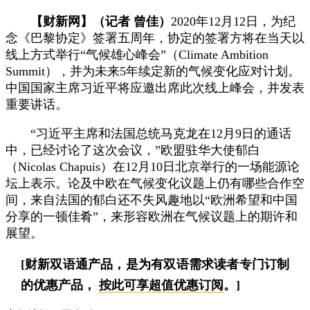
【财新网】（记者 曾佳）
2020年12月12日，为纪
念《巴黎协定》签署五周年，协定的签署方将在当天以
线上方式举行“气候雄心峰会”（Climate Ambition
Summit），并为未来5年续定新的气候变化应对计划。
中国国家主席习近平将应邀出席此次线上峰会，并发表
重要讲话。
“习近平主席和法国总统马克龙在12月9日的通话
中，已经讨论了这次会议，”欧盟驻华大使郁白
（Nicolas Chapuis）在12月10日北京举行的一场能源论
坛上表示。论及中欧在气候变化议题上仍有哪些合作空
间，来自法国的郁白还不失风趣地以“欧洲希望和中国
分享的一顿佳肴”，来形容欧洲在气候议题上的期许和
展望。
[财新双语通产品，是为有双语需求读者专门订制
的优惠产品，
按此可享超值优惠订阅
。]