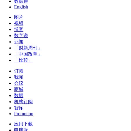
数据通
English
图片
视频
博客
数字说
讣闻
「财新周刊」
「中国改革」
「比较」
订阅
我闻
会议
商城
数据
机构订阅
智库
Promotion
应用下载
电脑版