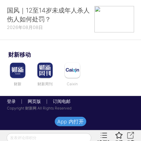
国风｜12至14岁未成年人杀人
伤人如何处罚？
2026年08月08日
财新移动
财新
财新周刊
Caixin
登录
网页版
订阅电邮
|
|
Copyright 财新网 All Rights Reserved
App 内打开
发表评论得积分