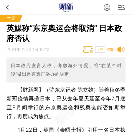
世界
英媒称“东京奥运会将取消” 日本政
府否认
2021年01月22日 19:12
试听
T中
日本政府发言人称，考虑海外情况，将“在某个时
段”做出是否真正举办的决定
【财新网】（驻东京记者 陈立雄）
随着秋冬季
新冠疫情再袭日本，已从去年夏天延至今年7月底
至8月间举行的东京奥运会和残奥会能否如期举
行，再度成为焦点。
1月22日，英国《泰晤士报》引用一名日本执