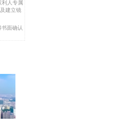
权利人专属
及建立镜
得书面确认