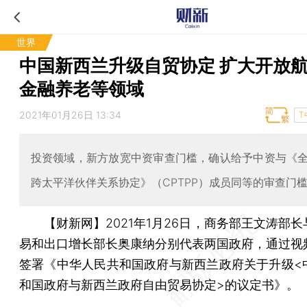
世界
中国新西兰升级自贸协定 扩大开放
金融养老等领域
2021年01月26日 13:34
T
投资领域，新方放宽中资审查门槛，确认给予中资与《
跨太平洋伙伴关系协定》（CPTPP）成员同等的审查门
【财新网】
2021年1月26日，商务部王文涛部
易和出口增长部长奥康纳分别代表两国政府，通过视
签署《中华人民共和国政府与新西兰政府关于升级<
和国政府与新西兰政府自由贸易协定>的议定书》。