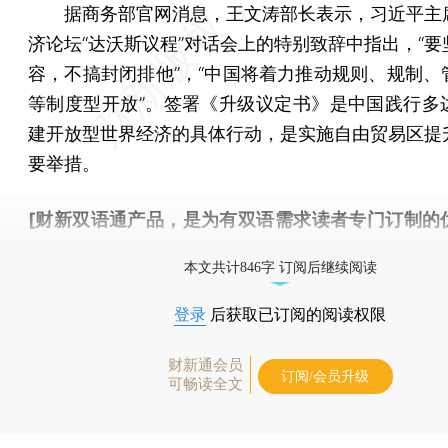
据商务部官网消息，王文涛部长表示，习近平主
济论坛“达沃斯议程”对话会上的特别致辞中指出，“要
容，不搞封闭排他”，“中国将着力推动规则、规制、
等制度型开放”。签署《升级议定书》是中国践行多
建开放型世界经济的具体行动，是实施自由贸易区提
要举措。
[财新双语通产品，是为有双语需求读者专门订制的
按此可享超值优惠订阅
。]
本文共计846字 订阅后继续阅读
登录
后获取已订阅的阅读权限
财新通会员
订阅/会员升级
可畅读全文