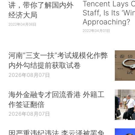
Tencent Lays O
讲，带你了解国内外
Staff, Is Its ‘Wi
经济大局
Approaching?
2022年04月06日
2022年04月01日
河南“三支一扶”考试规模化作弊
内外勾结提前获取试卷
2026年08月07日
海外金融专才回流香港 外籍工
作签证翻倍
2026年08月07日
因严重违纪违法 李云泽被罢免