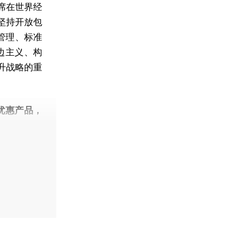
席在世界经
坚持开放包
管理、标准
边主义、构
升战略的重
优惠产品，