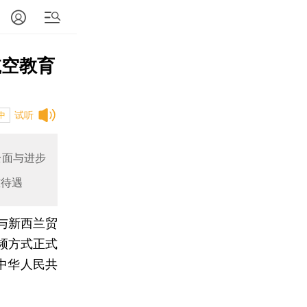
航空教育
试听
中
全面与进步
槛待遇
长与新西兰贸
频方式正式
中华人民共