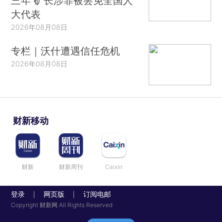
三年 矿长涉罪被罢免全国人
大代表
2026年08月08日
专栏｜沃什遭遇信任危机
2026年08月08日
财新移动
财新
财新周刊
Caixin
登录
网页版
订阅电邮
|
|
Copyright 财新网 All Rights Reserved