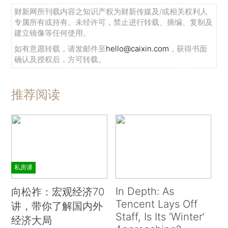
财新网所刊载内容之知识产权为财新传媒及/或相关权利人
专属所有或持有。未经许可，禁止进行转载、摘编、复制及
建立镜像等任何使用。
如有意愿转载，请发邮件至
hello@caixin.com
，获得书面
确认及授权后，方可转载。
推荐阅读
私房课
In Depth: As
向松祚：宏观经济70
Tencent Lays Off
讲，带你了解国内外
Staff, Is Its ‘Winter’
经济大局