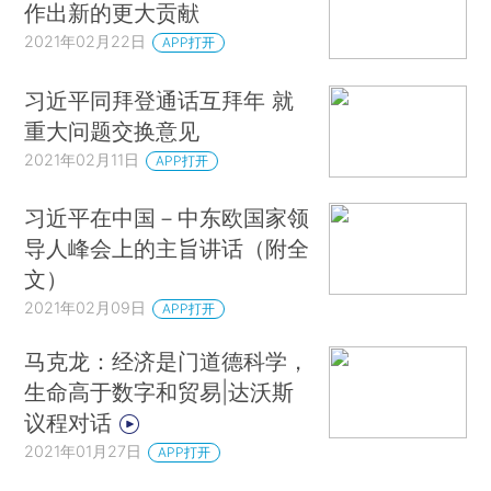
作出新的更大贡献
2021年02月22日
APP打开
习近平同拜登通话互拜年 就
重大问题交换意见
2021年02月11日
APP打开
习近平在中国－中东欧国家领
导人峰会上的主旨讲话（附全
文）
2021年02月09日
APP打开
马克龙：经济是门道德科学，
生命高于数字和贸易|达沃斯
议程对话
2021年01月27日
APP打开