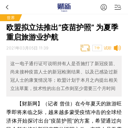
世界
欧盟拟立法推出“疫苗护照” 为夏季
重启旅游业护航
2021年03月05日 11:39
试听
T中
这一电子通行证可说明持有人是否施打了新冠疫苗、
尚未接种疫苗人士的新冠检测结果、以及已感染过新
冠人士的康复情况等；欧盟计划于本月之内提出相关
立法草案，技术性的出台工作则至少需要三个月时间
【财新网】（记者 曾佳）
在今年夏天的旅游旺
季即将来临之际，越来越多蒙受疫情冲击的全球经
济体开始探讨出台“疫苗护照”的方案，希望通过向