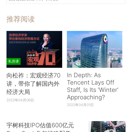
推荐阅读
私房课
In Depth: As
向松祚：宏观经济70
Tencent Lays Off
讲，带你了解国内外
Staff, Is Its ‘Winter’
经济大局
Approaching?
2022年04月06日
2022年04月01日
宇树科技IPO估值600亿元