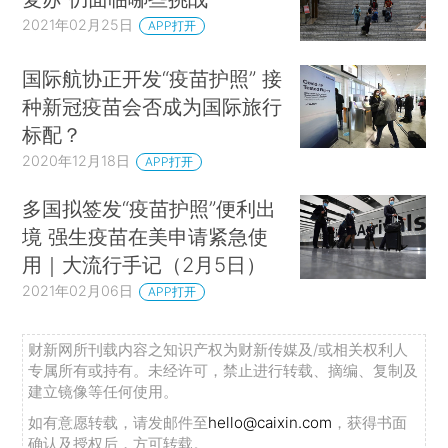
2021年02月25日
APP打开
国际航协正开发“疫苗护照” 接
种新冠疫苗会否成为国际旅行
标配？
2020年12月18日
APP打开
多国拟签发“疫苗护照”便利出
境 强生疫苗在美申请紧急使
用｜大流行手记（2月5日）
2021年02月06日
APP打开
财新网所刊载内容之知识产权为财新传媒及/或相关权利人
专属所有或持有。未经许可，禁止进行转载、摘编、复制及
建立镜像等任何使用。
如有意愿转载，请发邮件至
hello@caixin.com
，获得书面
确认及授权后，方可转载。