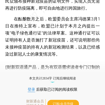
民众颁布接种新冠疫苗的证明文件，实现人员无需
再进行防疫隔离，即可自由地进行跨国旅行。
在酝酿数月之后，欧盟委员会主席冯德莱3月1
日在推特上宣布，欧盟已计划于本月之内提出一
项“电子绿色通行证”的法律草案。这种通行证可以
证明持有人是否施打了新冠疫苗，还可说明那些尚
未接种疫苗的持有人的新冠检测结果，以及已经感
染过新冠人士的康复情况等。
[财新双语通产品，是为有双语需求读者专门订制的
优惠产品，
按此可享超值优惠订阅
。]
本文共计2834字 订阅后继续阅读
登录
后获取已订阅的阅读权限
财新通会员
订阅/会员升级