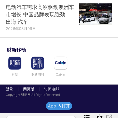
电动汽车需求高涨驱动澳洲车
市增长 中国品牌表现强劲｜
出海·汽车
2026年08月06日
财新移动
财新
财新周刊
Caixin
登录
网页版
订阅电邮
|
|
Copyright 财新网 All Rights Reserved
App 内打开