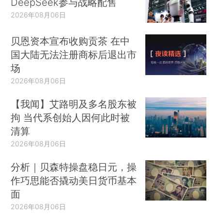
DeepSeek参与战略配售
2026年08月06日
贝恩资本宣布收购贡茶 在中
国大陆无法注册商标后退出市
场
2026年08月06日
【我闻】艾路明及多名股东被
拘 当代系创始人因何此时被
清算
2026年08月06日
分析｜贝森特操盘稳日元，操
作巧思能否撬动美日货币基本
面
2026年08月06日