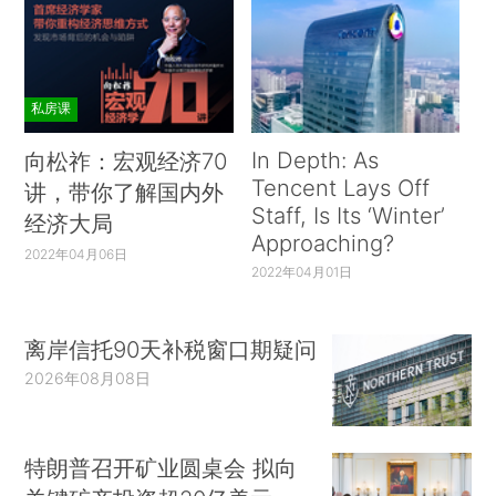
私房课
In Depth: As
向松祚：宏观经济70
Tencent Lays Off
讲，带你了解国内外
Staff, Is Its ‘Winter’
经济大局
Approaching?
2022年04月06日
2022年04月01日
离岸信托90天补税窗口期疑问
2026年08月08日
特朗普召开矿业圆桌会 拟向