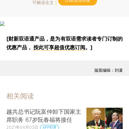
订阅/会员升级
可畅读全文
[财新双语通产品，是为有双语需求读者专门订制的
优惠产品，
按此可享超值优惠订阅
。]
版面编辑：刘潇
相关阅读
越共总书记阮富仲卸下国家主
席职务 67岁阮春福将接任
2021年04月03日
APP打开