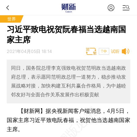
世界
习近平致电祝贺阮春福当选越南国
家主席
2021年04月05日 18:14
试听
T中
同日，国务院总理李克强致电祝贺范明政当选越南政
府总理，表示愿同范明政总理一道努力，稳步推动发
展战略对接，加快构建互利共赢合作格局，为中越睦
邻友好与全面合作关系发展作出积极贡献
【财新网】
据央视新闻客户端消息，4月5日，
国家主席习近平致电阮春福，祝贺他当选越南国家
主席。