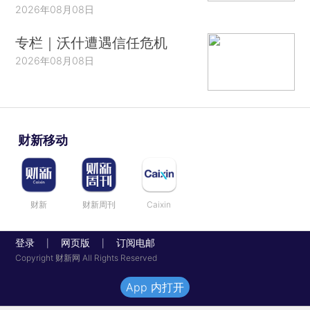
2026年08月08日
专栏｜沃什遭遇信任危机
2026年08月08日
财新移动
财新
财新周刊
Caixin
登录
网页版
订阅电邮
|
|
Copyright 财新网 All Rights Reserved
App 内打开