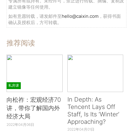
专属所有或持有。未经许可，禁止进行转载、摘编、复制及
建立镜像等任何使用。
如有意愿转载，请发邮件至
hello@caixin.com
，获得书面
确认及授权后，方可转载。
推荐阅读
私房课
In Depth: As
向松祚：宏观经济70
Tencent Lays Off
讲，带你了解国内外
Staff, Is Its ‘Winter’
经济大局
Approaching?
2022年04月06日
2022年04月01日