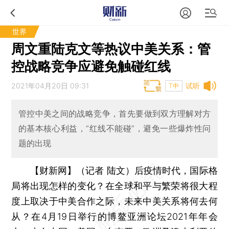
世界
周文重陆克文等热议中美关系：管
控战略竞争应避免触碰红线
2021年04月20日 09:31
试听
T中
管控中美之间的战略竞争，首先要做到双方理解对方
的基本核心利益，“红线不能碰”，避免一些爆炸性问
题的出现
【财新网】（记者 陆文）
后疫情时代，国际格
局将出现怎样的变化？在全球和平与繁荣将很大程
度上取决于中美合作之际，未来中美关系将何去何
从？在4月19日举行的博鳌亚洲论坛2021年年会