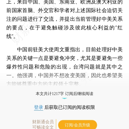
上，来自中国、美国、东南亚、欧洲及澳大利亚的
前国家首脑、外交官和学者对上述国际社会迫切关
注的问题进行了交流，并提出当前管理好中美关系
的要点，在于避免触碰涉及彼此核心利益的“红
线”。
中国前驻美大使周文重指出，目前处理好中美
关系的关键一点是要避免冲突，尤其是要避免一些
爆炸性问题和危险的出现，台湾问题就是其中之
一。他强调，中国并不想改变美国，因此也希望美
方能够尊重中方的主权领土完整。
本文共计1217字 订阅后继续阅读
登录
后获取已订阅的阅读权限
财新通会员
订阅/会员升级
可畅读全文