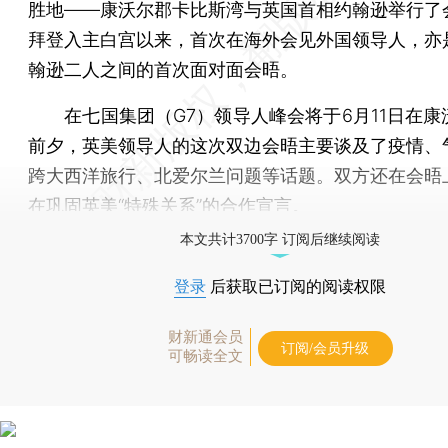
胜地——康沃尔郡卡比斯湾与英国首相约翰逊举行了
拜登入主白宫以来，首次在海外会见外国领导人，亦
翰逊二人之间的首次面对面会晤。
在七国集团（G7）领导人峰会将于6月11日在康
前夕，英美领导人的这次双边会晤主要谈及了疫情、
跨大西洋旅行、北爱尔兰问题等话题。双方还在会晤
在巩固英美“特殊关系”的合作宣言。
本文共计3700字 订阅后继续阅读
登录
后获取已订阅的阅读权限
财新通会员
订阅/会员升级
可畅读全文