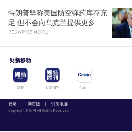
特朗普坚称美国防空弹药库存充
足 但不会向乌克兰提供更多
2026年08月07日
财新移动
财新
财新周刊
Caixin
登录
网页版
订阅电邮
|
|
Copyright 财新网 All Rights Reserved