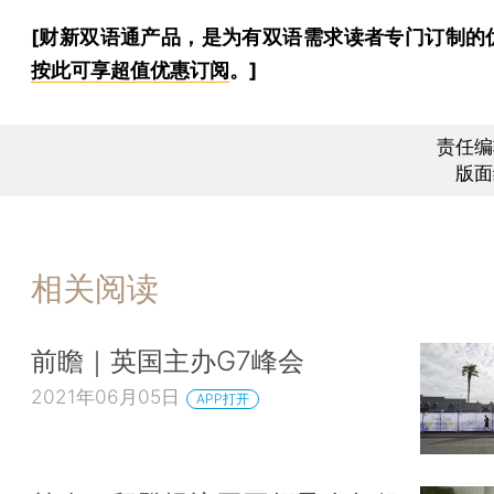
[财新双语通产品，是为有双语需求读者专门订制的
按此可享超值优惠订阅
。]
责任编
版面
相关阅读
前瞻｜英国主办G7峰会
2021年06月05日
APP打开