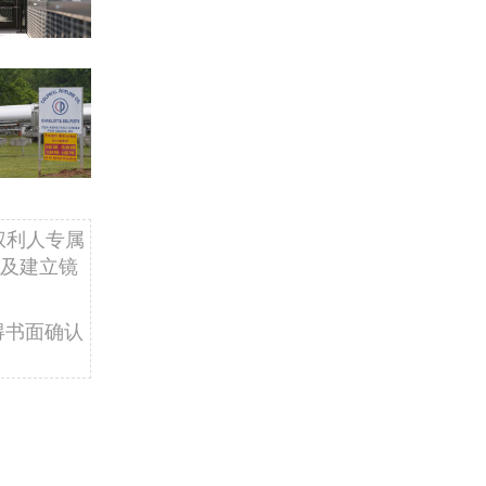
权利人专属
及建立镜
得书面确认