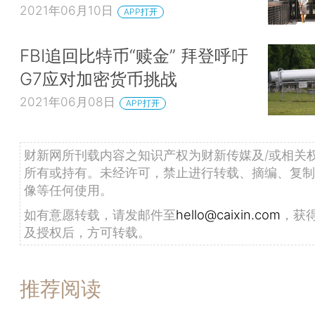
2021年06月10日
APP打开
FBI追回比特币“赎金” 拜登呼吁
G7应对加密货币挑战
2021年06月08日
APP打开
财新网所刊载内容之知识产权为财新传媒及/或相关
所有或持有。未经许可，禁止进行转载、摘编、复制
像等任何使用。
如有意愿转载，请发邮件至
hello@caixin.com
，获
及授权后，方可转载。
推荐阅读