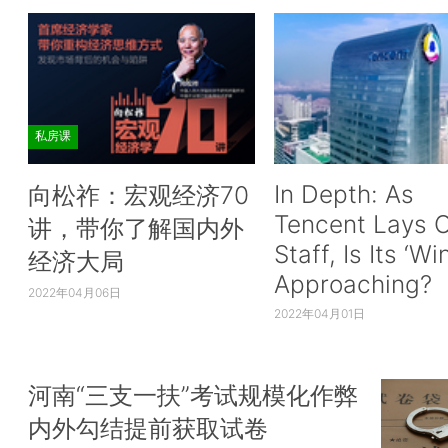
私房课
In Depth: As
向松祚：宏观经济70
Tencent Lays O
讲，带你了解国内外
Staff, Is Its ‘Wi
经济大局
Approaching?
2022年04月06日
2022年04月01日
河南“三支一扶”考试规模化作弊
内外勾结提前获取试卷