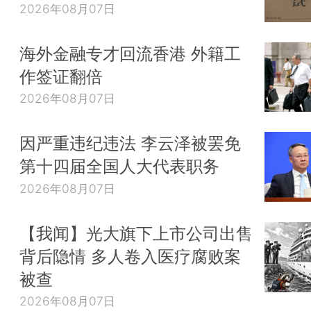
2026年08月07日
海外金融专才回流香港 外籍工
作签证翻倍
2026年08月07日
因严重违纪违法 李云泽被罢免
第十四届全国人大代表职务
2026年08月07日
【我闻】光大旗下上市公司出售
背后隐情 多人卷入医疗腐败案
被查
2026年08月07日