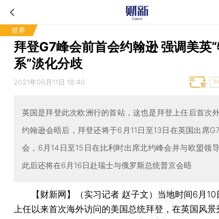
世界
拜登G7峰会前首会约翰逊 强调美英
系”淡化分歧
2021年06月11日 18:40
T
英国是拜登此次欧洲行的首站，这也是拜登上任后首次
约翰逊会晤后，拜登还将于6月11日至13日在英国出席G
会，6月14日至15日在比利时出席北约峰会并与欧盟领
此后还将在6月16日赴瑞士与俄罗斯总统普京会晤
【财新网】（实习记者 赵子文）
当地时间6月1
上任以来首次海外访问的美国总统拜登，在英国风景