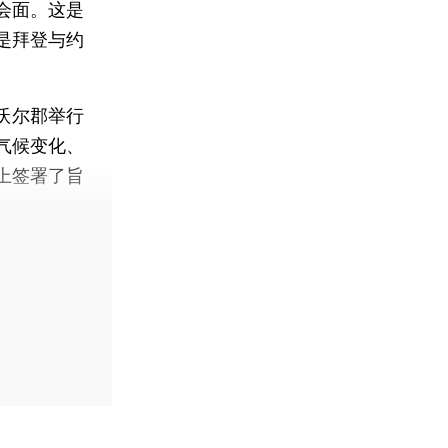
会面。这是
是拜登与约
沃尔郡举行
气候变化、
上签署了旨