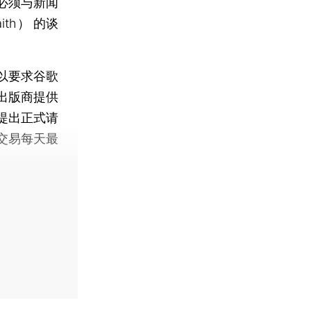
必须与新闻
ith） 的谈
以要求谷歌
出版商提供
提出正式请
交易每天最