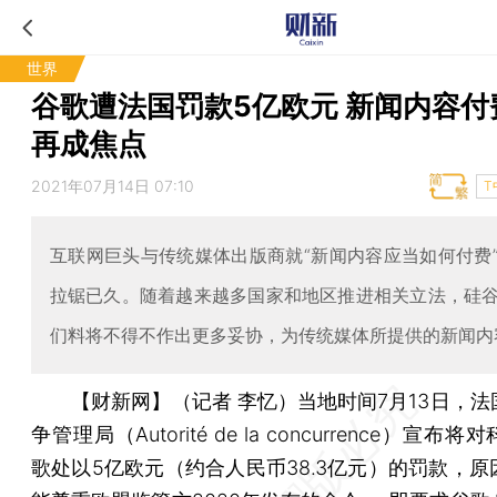
世界
谷歌遭法国罚款5亿欧元 新闻内容付
再成焦点
2021年07月14日 07:10
T
互联网巨头与传统媒体出版商就“新闻内容应当如何付费
拉锯已久。随着越来越多国家和地区推进相关立法，硅
们料将不得不作出更多妥协，为传统媒体所提供的新闻内
【财新网】（记者 李忆）
当地时间7月13日，
争管理局（Autorité de la concurrence）宣布
歌处以5亿欧元（约合人民币38.3亿元）的罚款，原