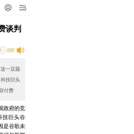
费谈判
试听
中
”这一议题
谷科技巨头
容付费
法国政府的竞
将对科技巨头谷
因是谷歌未