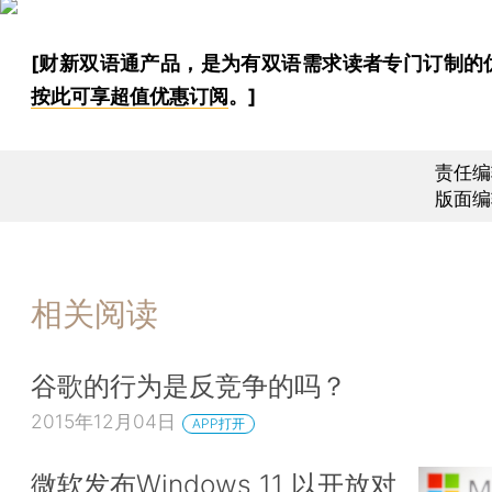
[财新双语通产品，是为有双语需求读者专门订制的
按此可享超值优惠订阅
。]
责任编
版面编
相关阅读
谷歌的行为是反竞争的吗？
2015年12月04日
APP打开
微软发布Windows 11 以开放对