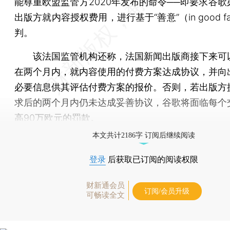
能尊重欧盟监管方2020年发布的命令──即要求谷歌
出版方就内容授权费用，进行基于“善意”（in good fa
判。
该法国监管机构还称，法国新闻出版商接下来可
在两个月内，就内容使用的付费方案达成协议，并向
必要信息供其评估付费方案的报价。否则，若出版方
求后的两个月内仍未达成妥善协议，谷歌将面临每个
高90万欧元的罚款。
本文共计2186字 订阅后继续阅读
登录
后获取已订阅的阅读权限
财新通会员
订阅/会员升级
可畅读全文