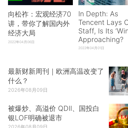
In Depth: As
向松祚：宏观经济70
Tencent Lays O
讲，带你了解国内外
Staff, Is Its ‘Wi
经济大局
Approaching?
2022年04月06日
2022年04月01日
最新财新周刊｜欧洲高温改变了
什么？
2026年08月09日
被爆炒、高溢价 QDII、国投白
银LOF明确被退市
2026年08月09日