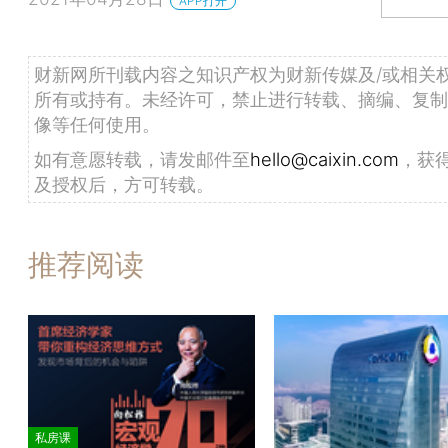
APP打开
财新网所刊载内容之知识产权为财新传媒及/或相关
所有或持有。未经许可，禁止进行转载、摘编、复制
像等任何使用。
如有意愿转载，请发邮件至
hello@caixin.com
，获
及授权后，方可转载。
推荐阅读
私房课