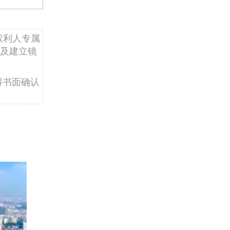
权利人专属
及建立镜
得书面确认