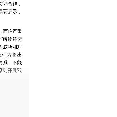
对话合作，
重要启示，
，面临严重
“解铃还需
为威胁和对
应中方提出
关系，不能
原则开展双