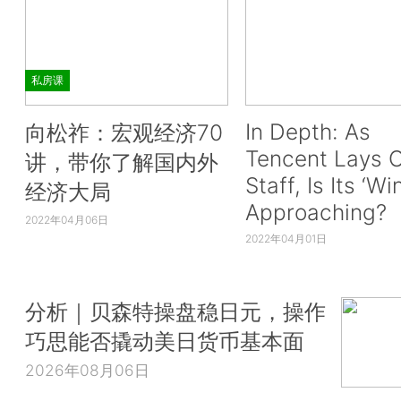
私房课
In Depth: As
向松祚：宏观经济70
Tencent Lays O
讲，带你了解国内外
Staff, Is Its ‘Wi
经济大局
Approaching?
2022年04月06日
2022年04月01日
分析｜贝森特操盘稳日元，操作
巧思能否撬动美日货币基本面
2026年08月06日