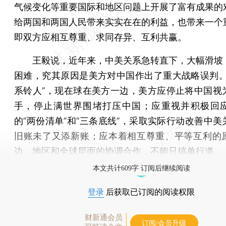
气候变化等重要国际和地区问题上开展了富有成果的
给两国和两国人民带来实实在在的利益，也带来一个
即双方应相互尊重、求同存异、互利共赢。
王毅说，近年来，中美关系急转直下，大幅滑坡
困难，究其原因是美方对中国作出了重大战略误判。
系铃人”，现在球在美方一边，美方应停止将中国视
手，停止满世界围堵打压中国；应重视并积极回
的“两份清单”和“三条底线”，采取实际行动改善中美
旧账未了又添新账；应本着相互尊重、平等互利的
边、地区和全球层面的协调合作，不能只搞单行道。
本文共计609字 订阅后继续阅读
登录
后获取已订阅的阅读权限
财新通会员
订阅/会员升级