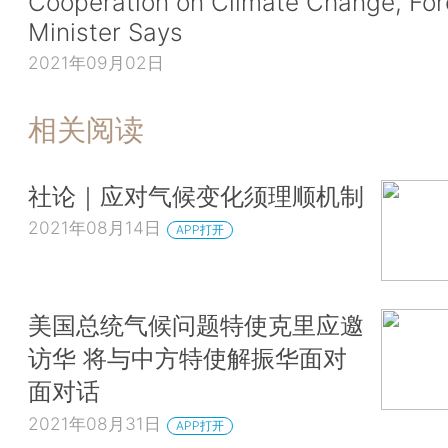
Cooperation on Climate Change, For
Minister Says
2021年09月02日
相关阅读
社论｜应对气候变化须理顺机制
2021年08月14日
APP打开
美国总统气候问题特使克里应邀
访华 将与中方特使解振华面对
面对话
2021年08月31日
APP打开