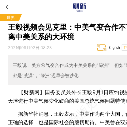
世界
王毅视频会见克里：中美气变合作不
离中美关系的大环境
2021年09月02日 08:28
English
T
王毅说，美方希气变合作成为中美关系的“绿洲”，但如“
都是“荒漠”，“绿洲”迟早会被沙化
【财新网】
国务委员兼外长王毅9月1日应约视
天津进行中美气候变化磋商的美国总统气候问题特使
据新华社消息，王毅表示，中美作为两个大国，
正确的选择，也是国际社会的殷切期待。中美曾在双