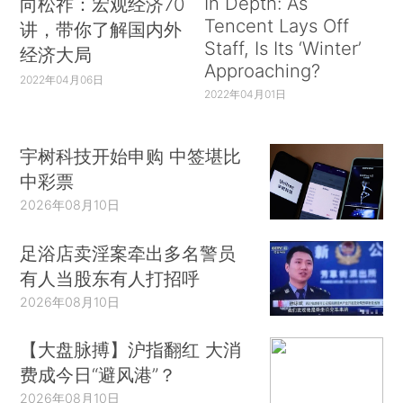
In Depth: As
向松祚：宏观经济70
Tencent Lays Off
讲，带你了解国内外
Staff, Is Its ‘Winter’
经济大局
Approaching?
2022年04月06日
2022年04月01日
宇树科技开始申购 中签堪比
中彩票
2026年08月10日
足浴店卖淫案牵出多名警员
有人当股东有人打招呼
2026年08月10日
【大盘脉搏】沪指翻红 大消
费成今日“避风港”？
2026年08月10日