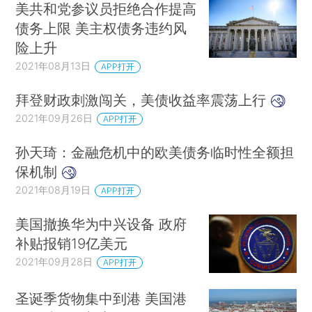
美共和党参议员拒绝合作提高
债务上限 美主权债务违约风
险上升
2021年08月13日
APP打开
拜登财政刺激闯关，美债收益率震荡上行
2021年09月26日
APP打开
孙天琦：金融危机中的欧美债务临时性全额担
保机制
2021年08月19日
APP打开
美国撤换华为中兴设备 政府
补贴报销19亿美元
2021年09月28日
APP打开
圣诞季货物集中到港 美国港