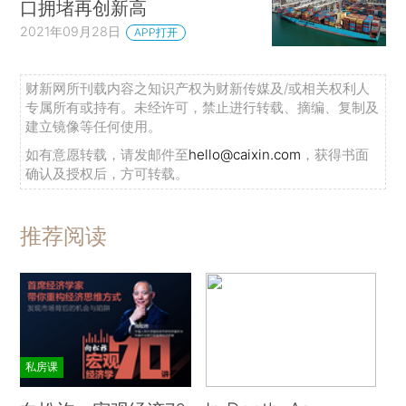
口拥堵再创新高
2021年09月28日
APP打开
财新网所刊载内容之知识产权为财新传媒及/或相关权利人
专属所有或持有。未经许可，禁止进行转载、摘编、复制及
建立镜像等任何使用。
如有意愿转载，请发邮件至
hello@caixin.com
，获得书面
确认及授权后，方可转载。
推荐阅读
私房课