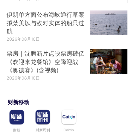
伊朗单方面公布海峡通行草案
拟禁美以与敌对实体的船只过
航
2026年08月10日
票房｜沈腾新片点映票房破亿
《欢迎来龙餐馆》空降迎战
《奥德赛》(含视频)
2026年08月10日
财新移动
财新
财新周刊
Caixin