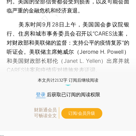
约。美国的全部信誉都会受到损害，以及可能会面
临严重的金融危机和经济衰退。
美东时间9月28日上午，美国国会参议院银
行、住房和城市事务委员会召开以“CARES法案，
对财政部和美联储的监督：支持公平的疫情复苏”的
听证会。美联储主席鲍威尔（Jerome H. Powell）
和美国财政部长耶伦（Janet L. Yellen）出席并就
CARES法案和疫情应对措施发表证词。
本文共计2132字 订阅后继续阅读
登录
后获取已订阅的阅读权限
财新通会员
订阅/会员升级
可畅读全文