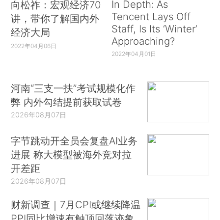
In Depth: As
向松祚：宏观经济70
Tencent Lays Off
讲，带你了解国内外
Staff, Is Its ‘Winter’
经济大局
Approaching?
2022年04月06日
2022年04月01日
河南“三支一扶”考试规模化作
弊 内外勾结提前获取试卷
2026年08月07日
字节跳动开全员会复盘AI业务
进展 称大模型被海外竞对拉
开差距
2026年08月07日
财新调查｜7月CPI或继续降温
PPI同比增速有触顶回落迹象