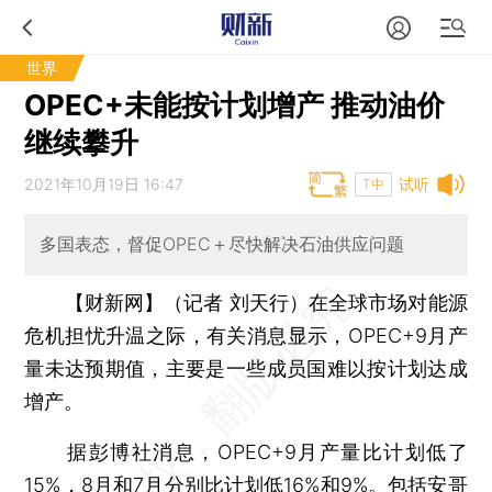
世界
OPEC+未能按计划增产 推动油价
继续攀升
2021年10月19日 16:47
试听
T中
多国表态，督促OPEC＋尽快解决石油供应问题
【财新网】（记者 刘天行）
在全球市场对能源
危机担忧升温之际，有关消息显示，OPEC+9月产
量未达预期值，主要是一些成员国难以按计划达成
增产。
据彭博社消息，OPEC+9月产量比计划低了
15%，8月和7月分别比计划低16%和9%。包括安哥