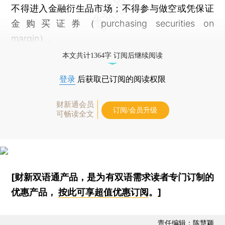
不得进入金融衍生品市场；不得参与做空或凭保证
金购买证券（purchasing securities on
margin）。
本文共计1364字 订阅后继续阅读
登录
后获取已订阅的阅读权限
财新通会员
订阅/会员升级
可畅读全文
[财新双语通产品，是为有双语需求读者专门订制的
优惠产品，
按此可享超值优惠订阅
。]
责任编辑：陈慧颖