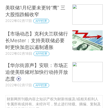
美联储1月纪要未更转“鹰” 三
大股指跌幅收窄
2022年02月17日
APP打开
【市场动态】克利夫兰联储行
长Mester：支持美联储必要
时更快加息以遏制通胀
2022年02月18日
APP打开
【华尔街原声】安联：市场正
迫使美联储对加快行动持开放
态度
2022年02月17日
APP打开
财新网所刊载内容之知识产权为财新传媒及/或相关权利人
专属所有或持有。未经许可，禁止进行转载、摘编、复制及