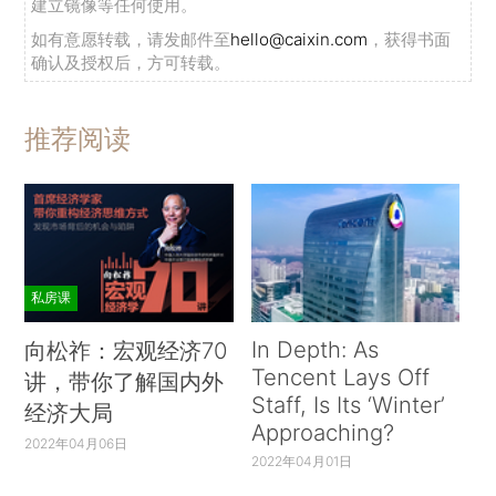
建立镜像等任何使用。
如有意愿转载，请发邮件至
hello@caixin.com
，获得书面
确认及授权后，方可转载。
推荐阅读
私房课
In Depth: As
向松祚：宏观经济70
Tencent Lays Off
讲，带你了解国内外
Staff, Is Its ‘Winter’
经济大局
Approaching?
2022年04月06日
2022年04月01日