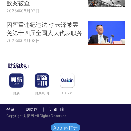
败案被查
2026年08月07日
因严重违纪违法 李云泽被罢
免第十四届全国人大代表职务
2026年08月08日
财新移动
财新
财新周刊
Caixin
登录
网页版
订阅电邮
|
|
Copyright 财新网 All Rights Reserved
App 内打开