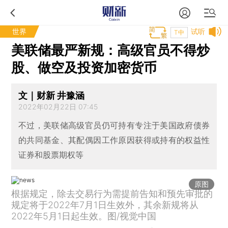
世界
试听
T中
美联储最严新规：高级官员不得炒
股、做空及投资加密货币
文｜财新 井豫涵
2022年02月22日 07:45
不过，美联储高级官员仍可持有专注于美国政府债券
的共同基金、其配偶因工作原因获得或持有的权益性
证券和股票期权等
原图
根据规定，除去交易行为需提前告知和预先审批的
规定将于2022年7月1日生效外，其余新规将从
2022年5月1日起生效。图/视觉中国