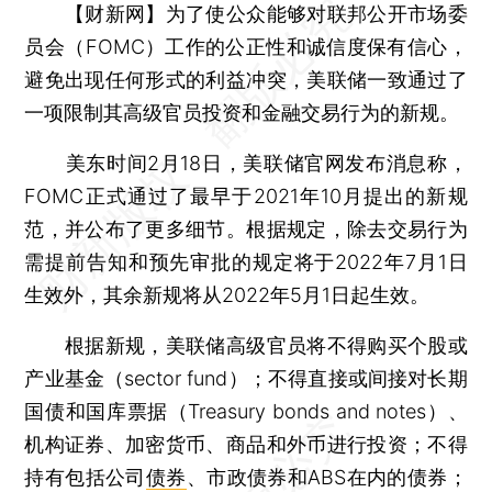
【财新网】
为了使公众能够对联邦公开市场委
员会（FOMC）工作的公正性和诚信度保有信心，
避免出现任何形式的利益冲突，美联储一致通过了
一项限制其高级官员投资和金融交易行为的新规。
美东时间2月18日，美联储官网发布消息称，
FOMC正式通过了最早于2021年10月提出的新规
范，并公布了更多细节。根据规定，除去交易行为
需提前告知和预先审批的规定将于2022年7月1日
生效外，其余新规将从2022年5月1日起生效。
根据新规，美联储高级官员将不得购买个股或
产业基金（sector fund）；不得直接或间接对长期
国债和国库票据（Treasury bonds and notes）、
机构证券、加密货币、商品和外币进行投资；不得
持有包括公司
债券
、市政债券和ABS在内的债券；