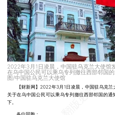
2022年3月1日凌晨，中国驻乌克兰大使馆
在乌中国公民可以乘乌专列撤往西部邻国的
图/中国驻乌克兰大使馆
【财新网】
2022年3月1日凌晨，中国驻乌克
关于在乌中国公民可以乘乌专列撤往西部邻国的通
下。
各位同胞：