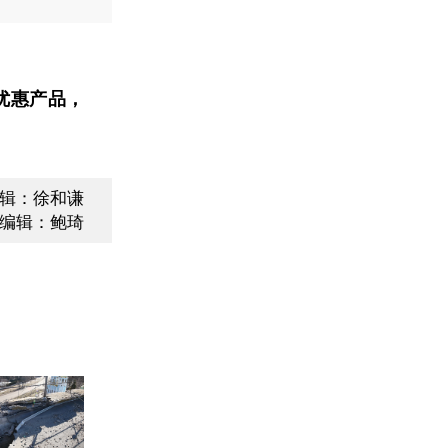
优惠产品，
辑：徐和谦
编辑：鲍琦