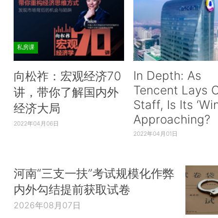
私房课
In Depth: As
向松祚：宏观经济70
Tencent Lays O
讲，带你了解国内外
Staff, Is Its ‘Wi
经济大局
Approaching?
2022年04月06日
2022年04月01日
河南“三支一扶”考试规模化作弊
内外勾结提前获取试卷
2026年08月07日