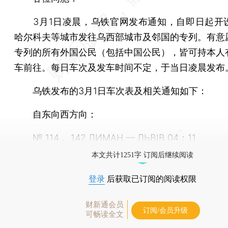
3月1日凌晨，乌铁官网发布通知，自即日起开
哈尔科夫等城市发往乌西部城市及邻国的专列。有意
专列的所有外国公民（包括中国公民），皆可持本人
车前往。每日车次及发车时间不定，于当日凌晨发布
乌铁发布的3月1日车次表及相关通知如下：
自东向西方向：
№ 114， 142 ЛИМАН — ЛЬВІВ 04：11
本文共计1251字 订阅后继续阅读
登录
后获取已订阅的阅读权限
财新通会员
订阅/会员升级
可畅读全文