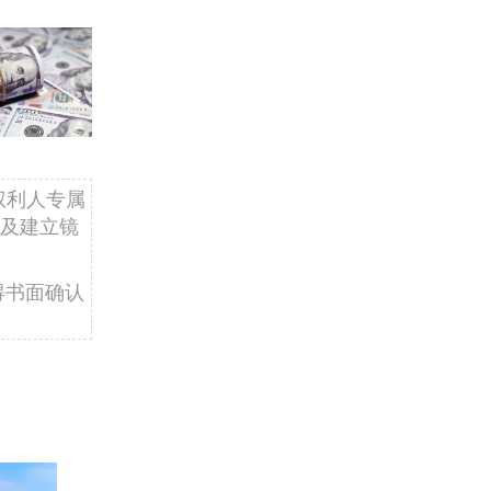
权利人专属
及建立镜
得书面确认