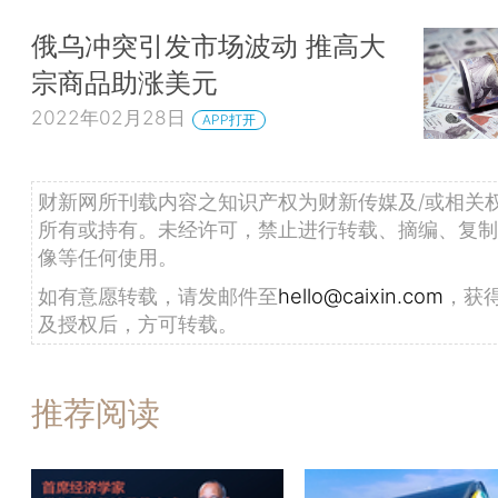
俄乌冲突引发市场波动 推高大
宗商品助涨美元
2022年02月28日
APP打开
财新网所刊载内容之知识产权为财新传媒及/或相关
所有或持有。未经许可，禁止进行转载、摘编、复制
像等任何使用。
如有意愿转载，请发邮件至
hello@caixin.com
，获
及授权后，方可转载。
推荐阅读