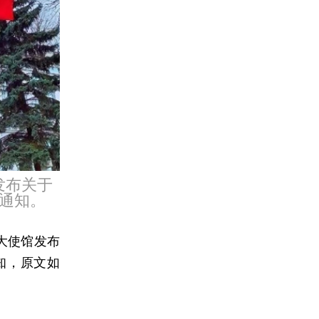
发布关于
通知。
兰大使馆发布
知，原文如