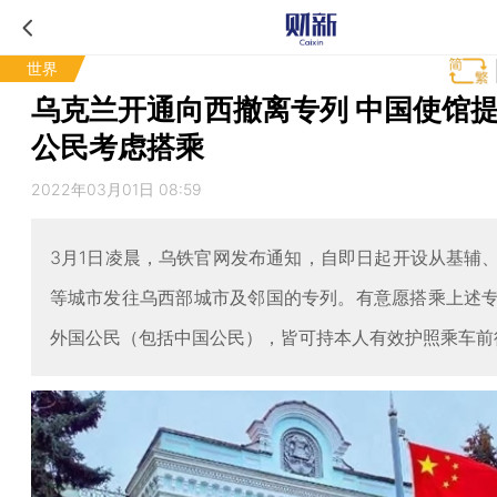
世界
乌克兰开通向西撤离专列 中国使馆
公民考虑搭乘
2022年03月01日 08:59
3月1日凌晨，乌铁官网发布通知，自即日起开设从基辅
等城市发往乌西部城市及邻国的专列。有意愿搭乘上述
外国公民（包括中国公民），皆可持本人有效护照乘车前