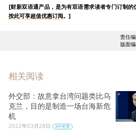
[财新双语通产品，是为有双语需求读者专门订制的
按此可享超值优惠订阅
。]
责任编
版面编
相关阅读
外交部：故意拿台湾问题类比乌
克兰，目的是制造一场台海新危
机
2022年03月28日
APP打开