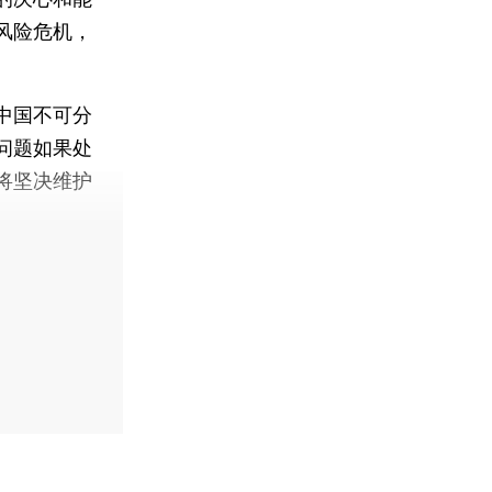
风险危机，
中国不可分
问题如果处
将坚决维护