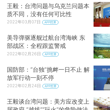
王毅：台湾问题与乌克兰问题本
质不同，没有任何可比性
2022年03月07日
APP打开
美导弹驱逐舰过航台湾海峡 东
部战区：全程跟监警戒
2022年02月26日
APP打开
国防部：“台独”挑衅一日不止 解
放军行动一刻不停
2022年02月24日
APP打开
王毅谈台湾问题：美方应改变上
届政府 “越线”“玩火”的危险做法