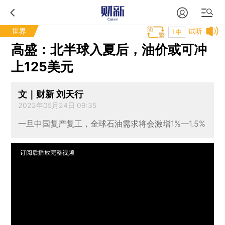
世界
试听
T中
高盛：北半球入夏后，油价或可冲
上125美元
文｜财新 刘天行
2022年05月24日 09:35
一旦中国复产复工，全球石油需求将会激增1%—1.5%
订阅后播放完整视频