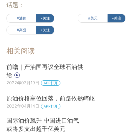
话题：
#油价
+关注
#美元
+关注
#高盛
+关注
相关阅读
前瞻｜产油国再议全球石油供
给
2022年03月19日
APP打开
原油价格高位回落，前路依然崎岖
2022年04月14日
APP打开
国际油价飙升 中国进口油气
或将多支出超千亿美元