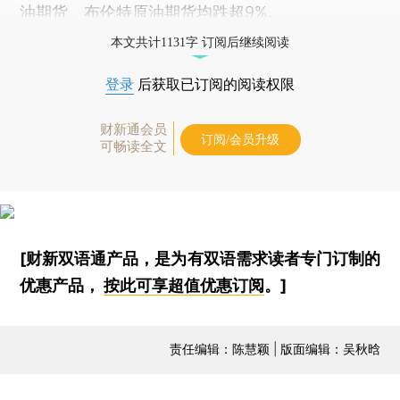
油期货、布伦特原油期货均跌超9%。
本文共计1131字 订阅后继续阅读
登录
后获取已订阅的阅读权限
财新通会员
订阅/会员升级
可畅读全文
[财新双语通产品，是为有双语需求读者专门订制的
优惠产品，
按此可享超值优惠订阅
。]
责任编辑：陈慧颖 | 版面编辑：吴秋晗