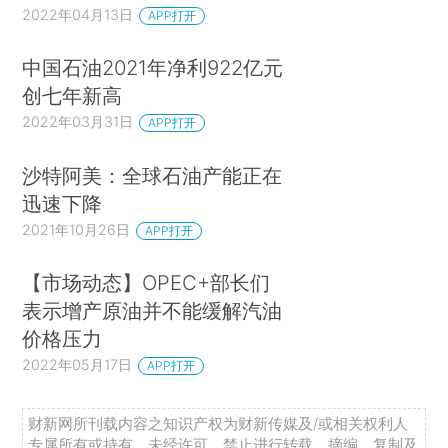
2022年04月13日
APP打开
中国石油2021年净利922亿元
创七年新高
2022年03月31日
APP打开
沙特阿美：全球石油产能正在
迅速下降
2021年10月26日
APP打开
【市场动态】OPEC+部长们
表示增产原油并不能缓解汽油
价格压力
2022年05月17日
APP打开
财新网所刊载内容之知识产权为财新传媒及/或相关权利人
专属所有或持有。未经许可，禁止进行转载、摘编、复制及