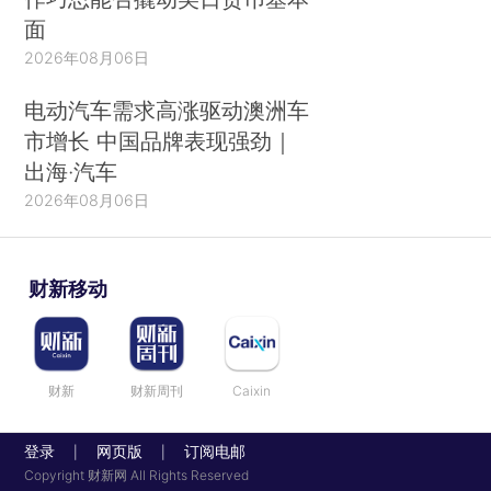
面
2026年08月06日
电动汽车需求高涨驱动澳洲车
市增长 中国品牌表现强劲｜
出海·汽车
2026年08月06日
财新移动
财新
财新周刊
Caixin
登录
网页版
订阅电邮
|
|
Copyright 财新网 All Rights Reserved