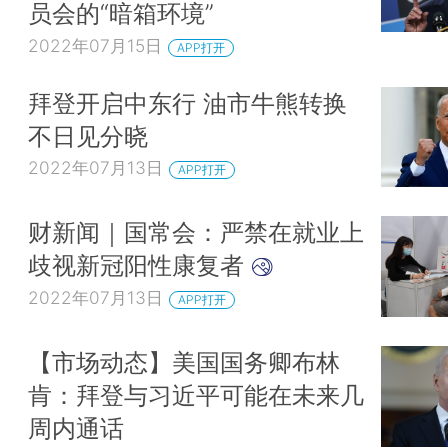
员会的“暗箱环境”
2022年07月15日
APP打开
拜登开启中东行 油市牛熊转换
不日见分晓
2022年07月13日
APP打开
财新闻｜国常会：严禁在就业上
歧视新冠阳性康复者
2022年07月13日
APP打开
【市场动态】美国国务卿布林
肯：拜登与习近平可能在未来几
周内通话