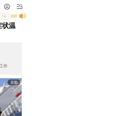
试听
T中
症状温
工作
原图