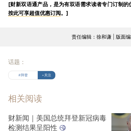
[财新双语通产品，是为有双语需求读者专门订制的
按此可享超值优惠订阅
。]
责任编辑：徐和谦 | 版面
话题：
#拜登
+关注
相关阅读
财新闻｜美国总统拜登新冠病毒
检测结果呈阳性