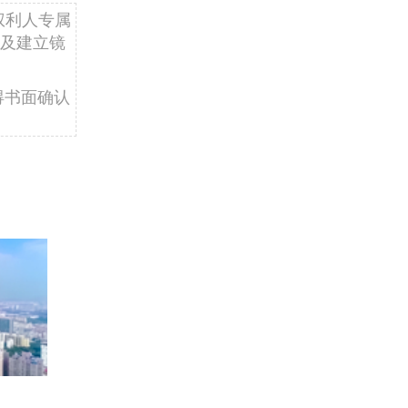
权利人专属
及建立镜
得书面确认