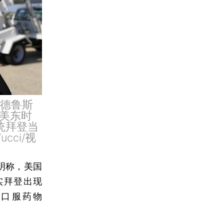
安德鲁斯
美东时
统拜登当
cci/视
明称，美国
实拜登出现
冠口服药物