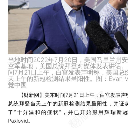
当地时间2022年7月20日，美国马里兰州
空军基地，美国总统拜登对媒体发表讲话。
间7月21日上午，白宫发表声明称，美国总
天上午的新冠检测结果呈阳性。图：Evan Vu
觉中国
【财新网】
美东时间7月21日上午，白宫发表声
总统拜登当天上午的新冠检测结果呈阳性，并证
了“十分温和的症状”，并已开始服用辉瑞新
Paxlovid。