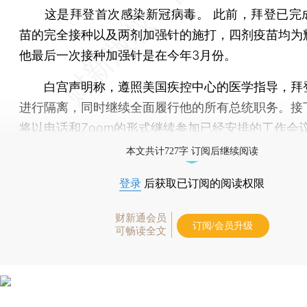
这是拜登首次感染新冠病毒。 此前，拜登已完
苗的完全接种以及两剂加强针的施打，四剂疫苗均为
他最后一次接种加强针是在今年3月份。
白宫声明称，遵照美国疾控中心的医学指导，拜
进行隔离，同时继续全面履行他的所有总统职务。接
将以电话和Zoom的形式继续参加已经安排的工作会
本文共计727字 订阅后继续阅读
登录
后获取已订阅的阅读权限
财新通会员
订阅/会员升级
可畅读全文