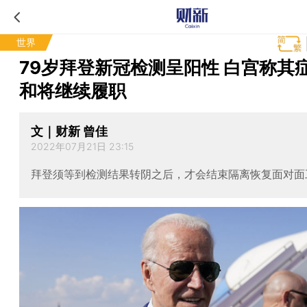
世界
79岁拜登新冠检测呈阳性 白宫称其
和将继续履职
文｜财新 曾佳
2022年07月21日 23:15
拜登须等到检测结果转阴之后，才会结束隔离恢复面对面