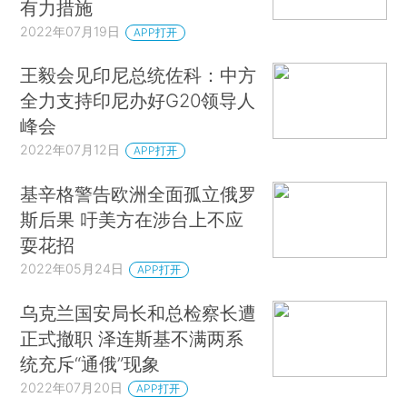
有力措施
2022年07月19日
APP打开
王毅会见印尼总统佐科：中方
全力支持印尼办好G20领导人
峰会
2022年07月12日
APP打开
基辛格警告欧洲全面孤立俄罗
斯后果 吁美方在涉台上不应
耍花招
2022年05月24日
APP打开
乌克兰国安局长和总检察长遭
正式撤职 泽连斯基不满两系
统充斥“通俄”现象
2022年07月20日
APP打开