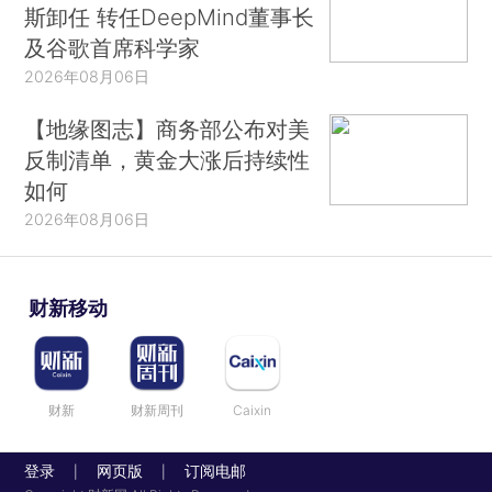
斯卸任 转任DeepMind董事长
及谷歌首席科学家
2026年08月06日
【地缘图志】商务部公布对美
反制清单，黄金大涨后持续性
如何
2026年08月06日
财新移动
财新
财新周刊
Caixin
登录
网页版
订阅电邮
|
|