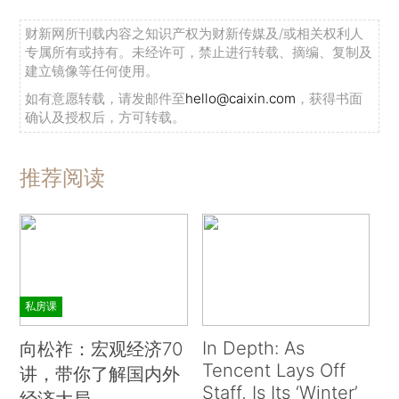
财新网所刊载内容之知识产权为财新传媒及/或相关权利人
专属所有或持有。未经许可，禁止进行转载、摘编、复制及
建立镜像等任何使用。
如有意愿转载，请发邮件至
hello@caixin.com
，获得书面
确认及授权后，方可转载。
推荐阅读
私房课
In Depth: As
向松祚：宏观经济70
Tencent Lays Off
讲，带你了解国内外
Staff, Is Its ‘Winter’
经济大局