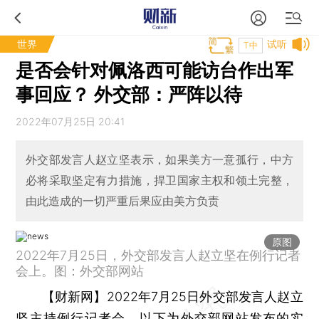
世界
试听
T中
是否会针对佩洛西可能访台作出军
事回应？ 外交部：严阵以待
2022年07月25日 20:41
外交部发言人赵立坚表示，如果美方一意孤行，中方
必将采取坚定有力措施，捍卫国家主权和领土完整，
由此造成的一切严重后果应由美方负责
原图
2022年7月25日，外交部发言人赵立坚在例行记者
会上。图：外交部网站
【财新网】
2022年7月25日外交部发言人赵立
坚主持例行记者会，以下为外交部网站发布的实