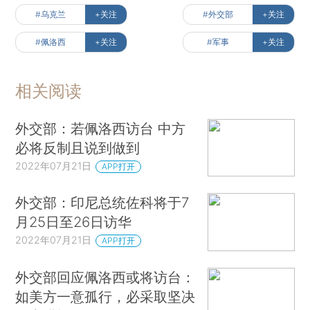
#乌克兰
+关注
#外交部
+关注
#佩洛西
+关注
#军事
+关注
相关阅读
外交部：若佩洛西访台 中方
必将反制且说到做到
2022年07月21日
APP打开
外交部：印尼总统佐科将于7
月25日至26日访华
2022年07月21日
APP打开
外交部回应佩洛西或将访台：
如美方一意孤行，必采取坚决