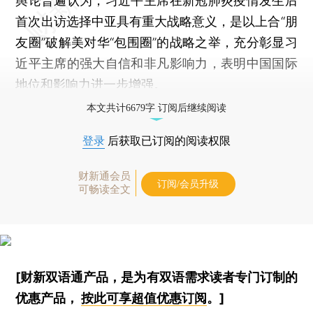
舆论普遍认为，习近平主席在新冠肺炎疫情发生后
首次出访选择中亚具有重大战略意义，是以上合“朋
友圈”破解美对华“包围圈”的战略之举，充分彰显习
近平主席的强大自信和非凡影响力，表明中国国际
地位和影响力进一步增强。
本文共计6679字 订阅后继续阅读
登录
后获取已订阅的阅读权限
财新通会员
订阅/会员升级
可畅读全文
[财新双语通产品，是为有双语需求读者专门订制的
优惠产品，
按此可享超值优惠订阅
。]