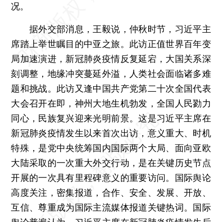
况。
据外交部消息，王毅说，仲秋时节，习近平主
席踏上举世瞩目的中亚之旅。此访正值世界百年变
局加速演进，新冠肺炎疫情反复延宕，大国关系深
刻调整，地缘冲突蔓延外溢，人类社会面临诸多难
题和挑战。此访又逢中国共产党第二十次全国代表
大会召开在即，神州大地生机勃发，全国人民勠力
同心，民族复兴迎来光明前景。这是习近平主席在
新冠肺炎疫情发生以来首次出访，意义重大、时机
特殊，是党中央统筹国内国际两个大局、面向亚欧
大陆采取的一次重大外交行动，是在关键历史节点
开展的一次具有里程碑意义的重要访问。国际舆论
高度关注，密集报道，合作、安全、发展、开放、
互信、尊重成为国际主流媒体报道关键热词。国际