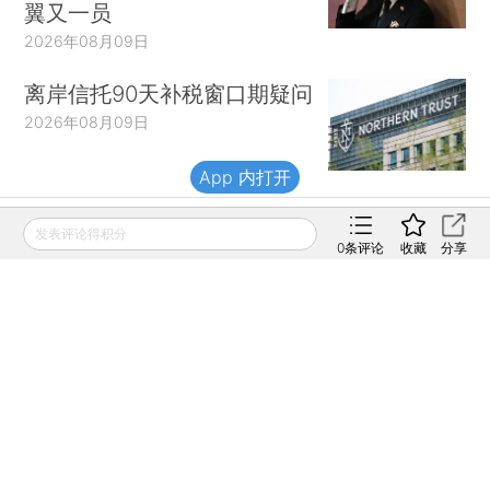
翼又一员
2026年08月09日
离岸信托90天补税窗口期疑问
2026年08月09日
App 内打开
发表评论得积分
财新移动
0
条评论
收藏
分享
财新
财新周刊
Caixin
登录
网页版
订阅电邮
|
|
Copyright 财新网 All Rights Reserved