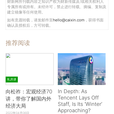
财新网所刊载内容之知识产权为财新传媒及/或相关权利人
专属所有或持有。未经许可，禁止进行转载、摘编、复制及
建立镜像等任何使用。
如有意愿转载，请发邮件至
hello@caixin.com
，获得书面
确认及授权后，方可转载。
推荐阅读
私房课
In Depth: As
向松祚：宏观经济70
Tencent Lays Off
讲，带你了解国内外
Staff, Is Its ‘Winter’
经济大局
Approaching?
2022年04月06日