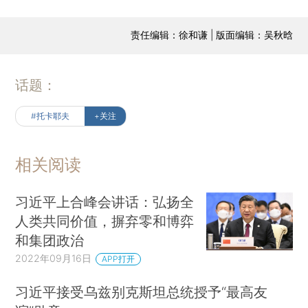
责任编辑：徐和谦 | 版面编辑：吴秋晗
话题：
#托卡耶夫
+关注
相关阅读
习近平上合峰会讲话：弘扬全
人类共同价值，摒弃零和博弈
和集团政治
2022年09月16日
APP打开
习近平接受乌兹别克斯坦总统授予“最高友