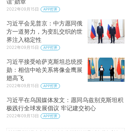
谊”勋章
2022年09月15日
APP打开
习近平会见普京：中方愿同俄
方一道努力，为变乱交织的世
界注入稳定性
2022年09月15日
APP打开
习近平接受哈萨克斯坦总统授
勋：相信中哈关系将像金鹰展
翅高飞
2022年09月15日
APP打开
习近平在乌国媒体发文：愿同乌兹别克斯坦积
极践行全球发展倡议 牢记建交初心
2022年09月13日
APP打开