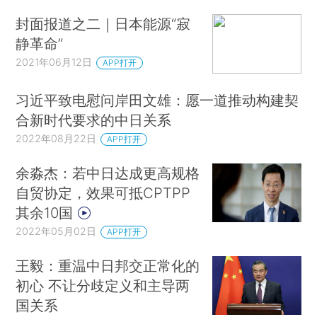
封面报道之二｜日本能源“寂
静革命”
2021年06月12日
APP打开
习近平致电慰问岸田文雄：愿一道推动构建契
合新时代要求的中日关系
2022年08月22日
APP打开
余淼杰：若中日达成更高规格
自贸协定，效果可抵CPTPP
其余10国
2022年05月02日
APP打开
王毅：重温中日邦交正常化的
初心 不让分歧定义和主导两
国关系