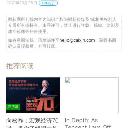
2021年10月25日
APP打开
财新网所刊载内容之知识产权为财新传媒及/或相关权利人
专属所有或持有。未经许可，禁止进行转载、摘编、复制及
建立镜像等任何使用。
如有意愿转载，请发邮件至
hello@caixin.com
，获得书面
确认及授权后，方可转载。
推荐阅读
私房课
In Depth: As
向松祚：宏观经济70
Tencent Lays Off