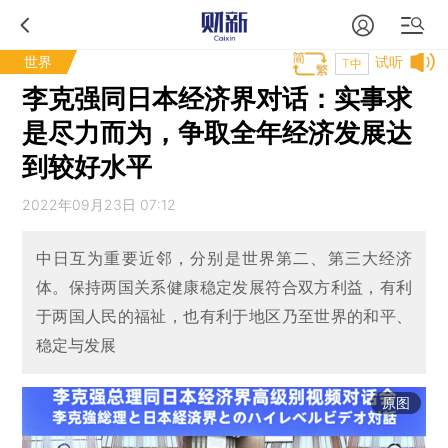
世界
试听
T中
李克强同日本经济界对话：实事求
是尽力而为，争取全年经济发展达
到较好水平
2022年09月23日 07:12
中日互为重要近邻，分别是世界第二、第三大经济
体。保持两国关系健康稳定发展符合双方利益，有利
于两国人民的福祉，也有利于地区乃至世界的和平、
稳定与发展
原图