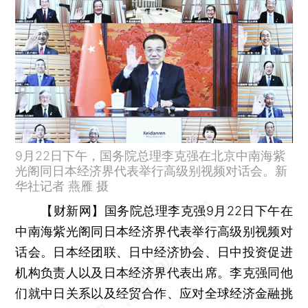
9月22日下午，国务院总理李克强在北京中南海紫
光阁同日本经济界代表举行高级别视频对话会。新
华社记者 燕雁 摄
【财新网】
国务院总理李克强9月22日下午在
中南海紫光阁同日本经济界代表举行高级别视频对
话会。日本经团联、日中经济协会、日中投资促进
机构负责人以及日本经济界代表出席。李克强同他
们就中日关系以及经贸合作、应对全球经济金融挑