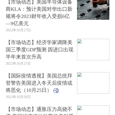
【市场动态】美国半导体设备
商KLA：预计美国对华出口新
规将令2023财年收入受损6亿
—9亿美元
2022年10月27日
【市场动态】经济学家调降美
国三季度GDP预测 因进口出现
半年来首次升高
2022年10月27日
【国际疫情透视】美国总统拜
登警告美国进入冬天后疫情或
将恶化（10月25日）
2022年10月26日
【市场动态】通胀压力高烧不