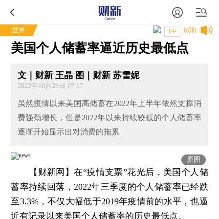
世界
试听
T中
美国个人储蓄率逼近历史最低点
文｜财新 王晶 图｜财新 苏雪妮
2022年10月28日 07:17
虽然疫情以来美国高储蓄在2022年上半年依然支撑消
费强劲增长，但是2022年以来持续较低的个人储蓄率
逐渐开始显示出对消费的拖累
原图
【财新网】
在“疫情支票”花光后，美国个人储
蓄率持续回落，2022年三季度的个人储蓄率已经跌
至3.3%，不仅大幅低于2019年疫情前的水平，也逼
近有记录以来美国个人储蓄率的历史最低点。