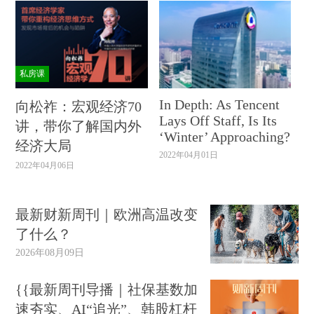
私房课
In Depth: As Tencent
向松祚：宏观经济70
Lays Off Staff, Is Its
讲，带你了解国内外
‘Winter’ Approaching?
经济大局
2022年04月01日
2022年04月06日
最新财新周刊｜欧洲高温改变
了什么？
2026年08月09日
{{最新周刊导播｜社保基数加
速夯实、AI“追光”、韩股杠杆