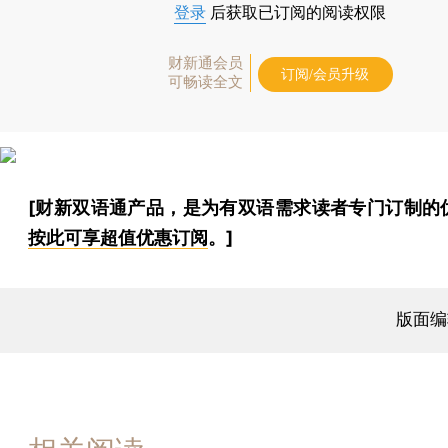
登录
后获取已订阅的阅读权限
财新通会员
订阅/会员升级
可畅读全文
[财新双语通产品，是为有双语需求读者专门订制的
按此可享超值优惠订阅
。]
版面编