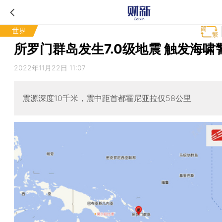
世界
所罗门群岛发生7.0级地震 触发海啸
2022年11月22日 11:07
震源深度10千米，震中距首都霍尼亚拉仅58公里