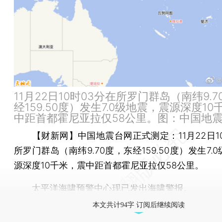
11月22日10时03分在所罗门群岛（南纬9.
经159.50度）发生7.0级地震，震源深度1
中距首都霍尼亚拉仅58公里。图：中国地
【财新网】
中国地震台网正式测定：11月22日1
所罗门群岛（南纬9.70度，东经159.50度）发生7.
源深度10千米，震中距首都霍尼亚拉仅58公里。
太平洋海啸预警中心现已发出海啸警报。
本文共计94字 订阅后继续阅读