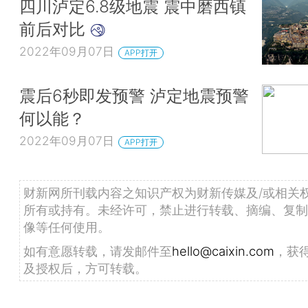
四川泸定6.8级地震 震中磨西镇
前后对比
2022年09月07日
APP打开
震后6秒即发预警 泸定地震预警
何以能？
2022年09月07日
APP打开
财新网所刊载内容之知识产权为财新传媒及/或相关
所有或持有。未经许可，禁止进行转载、摘编、复制
像等任何使用。
如有意愿转载，请发邮件至
hello@caixin.com
，获
及授权后，方可转载。