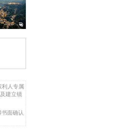
权利人专属
及建立镜
得书面确认