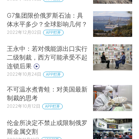
G7集团限价俄罗斯石油：具
体水平多少？全球影响几何？
2022年12月02日
APP打开
王永中：若对俄能源出口实行
二级制裁，西方可能承受不起
连锁后果
2022年10月24日
APP打开
不可温水煮青蛙：对美国最新
制裁的思考
2022年10月12日
APP打开
伦金所决定不禁止或限制俄罗
斯金属交割