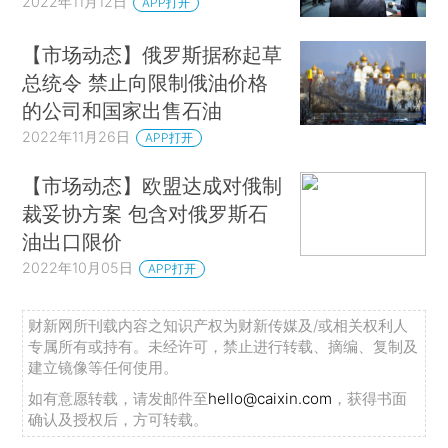
2022年11月12日
APP打开
【市场动态】俄罗斯据称起草
总统令 禁止向限制俄油价格
的公司和国家出售石油
2022年11月26日
APP打开
【市场动态】欧盟达成对俄制
裁妥协方案 包含对俄罗斯石
油出口限价
2022年10月05日
APP打开
财新网所刊载内容之知识产权为财新传媒及/或相关权利人
专属所有或持有。未经许可，禁止进行转载、摘编、复制及
建立镜像等任何使用。
如有意愿转载，请发邮件至
hello@caixin.com
，获得书面
确认及授权后，方可转载。