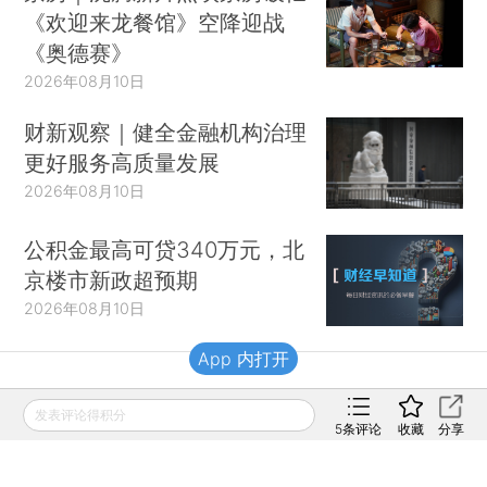
《欢迎来龙餐馆》空降迎战
《奥德赛》
2026年08月10日
财新观察｜健全金融机构治理
更好服务高质量发展
2026年08月10日
公积金最高可贷340万元，北
京楼市新政超预期
2026年08月10日
App 内打开
财新移动
发表评论得积分
5
条评论
收藏
分享