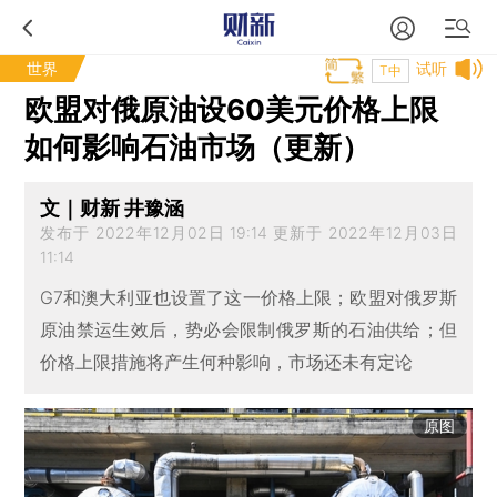
世界
试听
T中
欧盟对俄原油设60美元价格上限
如何影响石油市场（更新）
文｜财新 井豫涵
发布于 2022年12月02日 19:14 更新于 2022年12月03日
11:14
G7和澳大利亚也设置了这一价格上限；欧盟对俄罗斯
原油禁运生效后，势必会限制俄罗斯的石油供给；但
价格上限措施将产生何种影响，市场还未有定论
原图