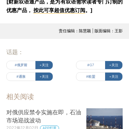
[财新双语通产品，是为有双语需求读者专门订制的
优惠产品，
按此可享超值优惠订阅
。]
责任编辑：陈慧颖 | 版面编辑：王影
话题：
#俄罗斯
+关注
#G7
+关注
#通胀
+关注
#欧盟
+关注
相关阅读
对俄供应禁令实施在即，石油
市场迎战波动
2022年12月02日
APP打开