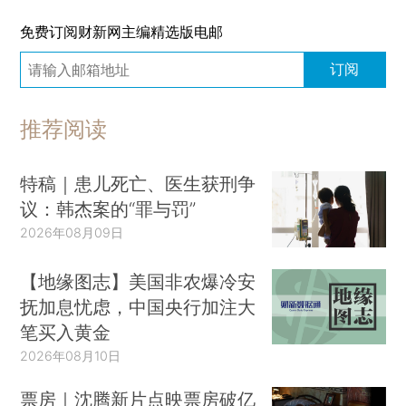
免费订阅财新网主编精选版电邮
订阅
推荐阅读
特稿｜患儿死亡、医生获刑争
议：韩杰案的“罪与罚”
2026年08月09日
【地缘图志】美国非农爆冷安
抚加息忧虑，中国央行加注大
笔买入黄金
2026年08月10日
票房｜沈腾新片点映票房破亿