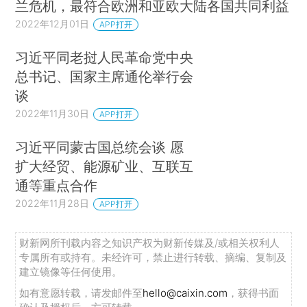
兰危机，最符合欧洲和亚欧大陆各国共同利益
2022年12月01日
APP打开
习近平同老挝人民革命党中央
总书记、国家主席通伦举行会
谈
2022年11月30日
APP打开
习近平同蒙古国总统会谈 愿
扩大经贸、能源矿业、互联互
通等重点合作
2022年11月28日
APP打开
财新网所刊载内容之知识产权为财新传媒及/或相关权利人
专属所有或持有。未经许可，禁止进行转载、摘编、复制及
建立镜像等任何使用。
如有意愿转载，请发邮件至
hello@caixin.com
，获得书面