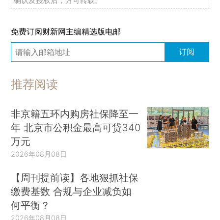
确认及授权后，方可转载。
免费订阅财新网主编精选版电邮
订阅
推荐阅读
非京籍五环内购房社保降至一
年 北京市公积金最高可贷340
万元
2026年08月08日
【周刊提前读】各地狠抓社保
缴费基数 合规与企业减负如
何平衡？
2026年08月08日