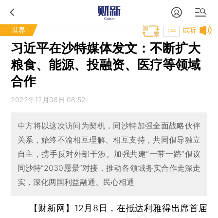
世界
试听
T中
习近平在沙特媒体发文：不断扩大
粮食、能源、投融资、医疗等领域
合作
2022年12月08日 08:52
中方将以这次访问为契机，同沙特加强全面战略伙伴
关系，始终不渝相互理解、相互支持，共同倡导独立
自主，携手反对外部干涉。加强共建“一带一路”倡议
同沙特“2030愿景”对接，推动各领域务实合作走深走
实，深化两国利益融通、民心相通
【财新网】
12月8日，在抵达利雅得出席首届