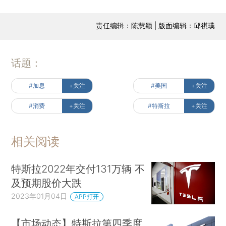
责任编辑：陈慧颖 | 版面编辑：邱祺璞
话题：
#加息
+关注
#美国
+关注
#消费
+关注
#特斯拉
+关注
相关阅读
特斯拉2022年交付131万辆 不
及预期股价大跌
2023年01月04日
APP打开
【市场动态】特斯拉第四季度