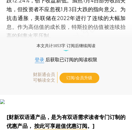
跌12.24%，创下收盘新低。虽然1月4日部分收回失
地，但投资者不应忽视1月3日大跌的指向意义。为
抗击通胀，美联储在2022年进行了连续的大幅加
息。作为高估值的成长股，特斯拉的估值被连续抬
高的利率水平压制。
本文共计1053字 订阅后继续阅读
登录
后获取已订阅的阅读权限
财新通会员
订阅/会员升级
可畅读全文
[财新双语通产品，是为有双语需求读者专门订制的
优惠产品，
按此可享超值优惠订阅
。]