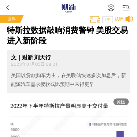
世界
试听
T中
特斯拉数据敲响消费警钟 美股交易
进入新阶段
文｜财新 刘天行
2023年01月05日 08:01
美国以贷款购车为主，在美联储快速多次加息后，新
能源汽车需求疲软或比预期中来得更早
原图