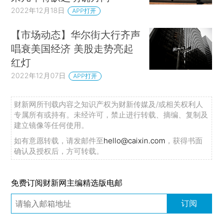
2022年12月18日
APP打开
【市场动态】华尔街大行齐声
唱衰美国经济 美股走势亮起
红灯
2022年12月07日
APP打开
财新网所刊载内容之知识产权为财新传媒及/或相关权利人
专属所有或持有。未经许可，禁止进行转载、摘编、复制及
建立镜像等任何使用。
如有意愿转载，请发邮件至
hello@caixin.com
，获得书面
确认及授权后，方可转载。
免费订阅财新网主编精选版电邮
订阅