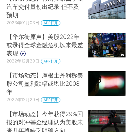
汽车交付量创出纪录 但不及
预期
2023年01月03日
APP打开
【华尔街原声】美股2022年
或录得全球金融危机以来最差
表现
2022年12月29日
APP打开
【市场动态】摩根士丹利称美
股公司盈利跌幅或堪比2008
年
2022年12月20日
APP打开
【市场动态】今年获得29%回
报的对冲基金经理认为美股未
来几年将缺乏明确方向