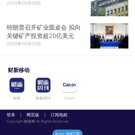
2026年08月09日
特朗普召开矿业圆桌会 拟向
关键矿产投资超20亿美元
2026年08月09日
财新移动
财新
财新周刊
Caixin
登录
网页版
订阅电邮
|
|
Copyright 财新网 All Rights Reserved
App 内打开