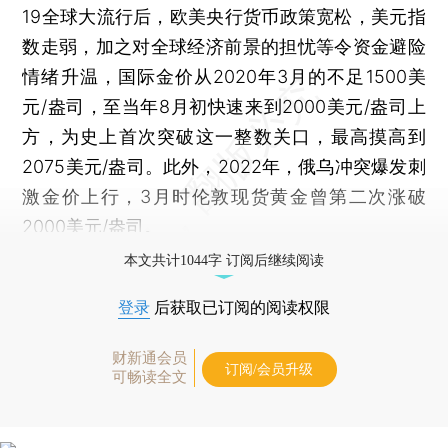
19全球大流行后，欧美央行货币政策宽松，美元指
数走弱，加之对全球经济前景的担忧等令资金避险
情绪升温，国际金价从2020年3月的不足1500美
元/盎司，至当年8月初快速来到2000美元/盎司上
方，为史上首次突破这一整数关口，最高摸高到
2075美元/盎司。此外，2022年，俄乌冲突爆发刺
激金价上行，3月时伦敦现货黄金曾第二次涨破
2000美元/盎司。
本文共计1044字 订阅后继续阅读
登录
后获取已订阅的阅读权限
财新通会员
订阅/会员升级
可畅读全文