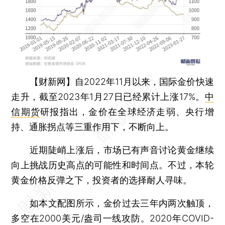
【财新网】
自2022年11月以来，国际金价快速
走升，截至2023年1月27日已经累计上涨17%。
中
信期货
研报指出，金价在全球经济走弱、央行增
持、通胀拐点等三重作用下，不断向上。
近期陡峭上涨后，市场已有声音讨论黄金继续
向上挑战历史高点的可能性和时间点。不过，本轮
黄金价格反弹之下，投资者的选择耐人寻味。
如本文配图所示，金价过去三年内两次触顶，
多空在2000美元/盎司一线攻防。2020年COVID-