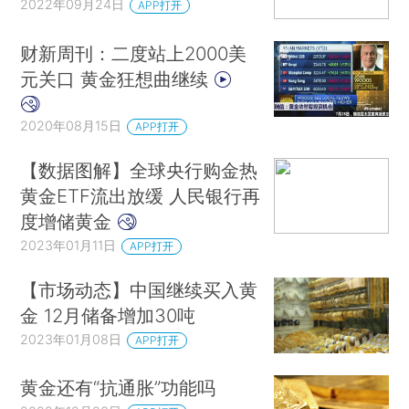
2022年09月24日
APP打开
财新周刊：二度站上2000美
元关口 黄金狂想曲继续
2020年08月15日
APP打开
【数据图解】全球央行购金热
黄金ETF流出放缓 人民银行再
度增储黄金
2023年01月11日
APP打开
【市场动态】中国继续买入黄
金 12月储备增加30吨
2023年01月08日
APP打开
黄金还有“抗通胀”功能吗