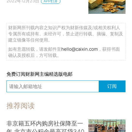
2022年12月23日
APP打开
财新网所刊载内容之知识产权为财新传媒及/或相关权利人
专属所有或持有。未经许可，禁止进行转载、摘编、复制及
建立镜像等任何使用。
如有意愿转载，请发邮件至
hello@caixin.com
，获得书面
确认及授权后，方可转载。
免费订阅财新网主编精选版电邮
订阅
推荐阅读
非京籍五环内购房社保降至一
年 北京市公积金最高可贷340