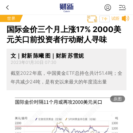
世界
试听
T中
国际金价三个月上涨17% 2000美
元关口前投资者行动耐人寻味
文｜财新 陈曦 图｜财新 苏雪妮
2023年01月30日 07:30
截至2022年底，中国黄金ETF总持仓共计51.4吨；全
年共减少24吨，是有史以来最大的年度流出量
原图