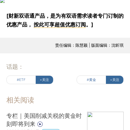
[财新双语通产品，是为有双语需求读者专门订制的
优惠产品，
按此可享超值优惠订阅
。]
责任编辑：陈慧颖 | 版面编辑：沈昕琪
话题：
#ETF
+关注
#黄金
+关注
相关阅读
专栏｜美国削减关税的黄金时
刻即将到来