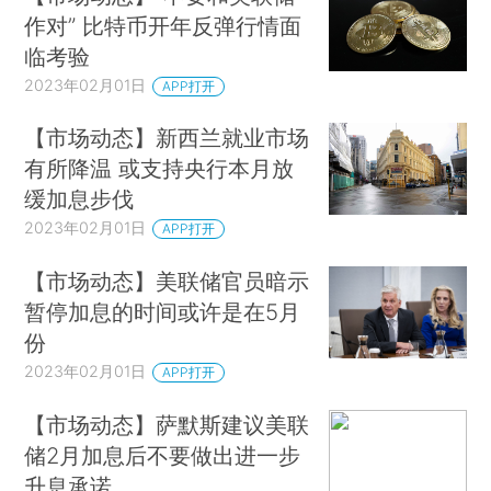
作对” 比特币开年反弹行情面
临考验
2023年02月01日
APP打开
【市场动态】新西兰就业市场
有所降温 或支持央行本月放
缓加息步伐
2023年02月01日
APP打开
【市场动态】美联储官员暗示
暂停加息的时间或许是在5月
份
2023年02月01日
APP打开
【市场动态】萨默斯建议美联
储2月加息后不要做出进一步
升息承诺