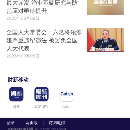
最大赤潮 渔业基础研究与防
范应对亟待提升
2026年08月08日
全国人大常委会：六名将领涉
嫌严重违纪违法 被罢免全国
人大代表
2026年08月08日
财新移动
财新
财新周刊
Caixin
登录
网页版
订阅电邮
|
|
Copyright 财新网 All Rights Reserved