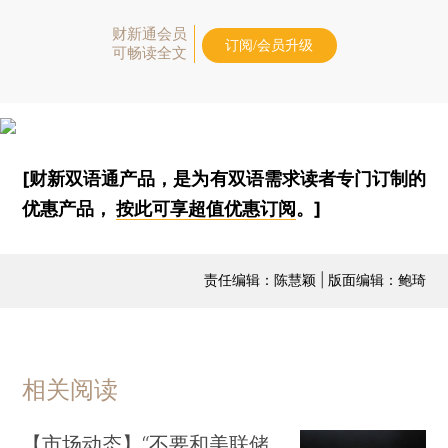
财新通会员
订阅/会员升级
可畅读全文
[财新双语通产品，是为有双语需求读者专门订制的
优惠产品，
按此可享超值优惠订阅
。]
责任编辑：陈慧颖 | 版面编辑：鲍琦
相关阅读
【市场动态】“不要和美联储