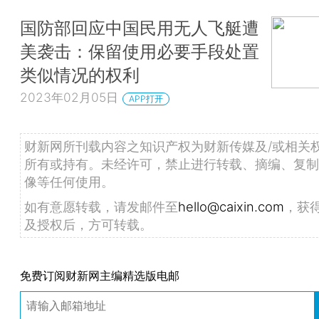
国防部回应中国民用无人飞艇遭
美袭击：保留使用必要手段处置
类似情况的权利
2023年02月05日
APP打开
财新网所刊载内容之知识产权为财新传媒及/或相关
所有或持有。未经许可，禁止进行转载、摘编、复制
像等任何使用。
如有意愿转载，请发邮件至
hello@caixin.com
，获
及授权后，方可转载。
免费订阅财新网主编精选版电邮