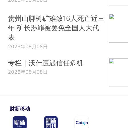
贵州山脚树矿难致16人死亡近三
年 矿长涉罪被罢免全国人大代
表
2026年08月08日
专栏｜沃什遭遇信任危机
2026年08月08日
财新移动