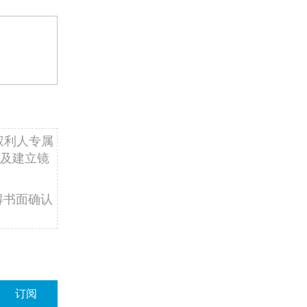
权利人专属
及建立镜
得书面确认
订阅