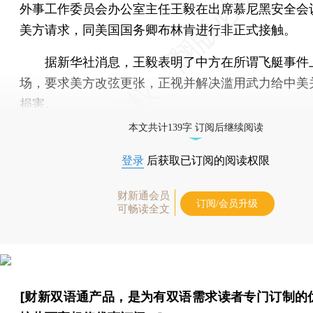
外事工作委员会办公室主任王毅在出席慕尼黑安全会
美方请求，同美国国务卿布林肯进行非正式接触。
据新华社消息，王毅表明了中方在所谓飞艇事件
场，要求美方改弦更张，正视并解决滥用武力给中美
损害。
本文共计139字 订阅后继续阅读
登录
后获取已订阅的阅读权限
财新通会员
订阅/会员升级
可畅读全文
[财新双语通产品，是为有双语需求读者专门订制的