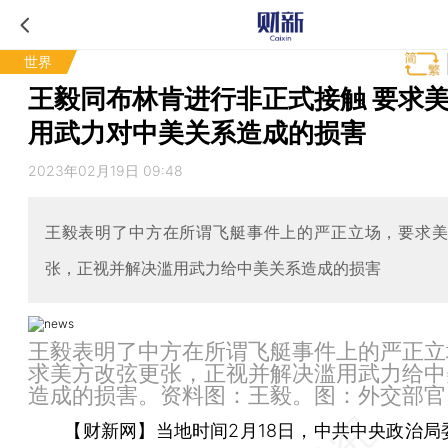
世界
王毅同布林肯进行非正式接触 要求
用武力对中美关系造成的损害
2023年02月19日 09:48
王毅表明了中方在所谓飞艇事件上的严正立场，要求
张，正视并解决滥用武力给中美关系造成的损害
王毅表明了中方在所谓飞艇事件上的严正立
求美方改弦更张，正视并解决滥用武力给中
造成的损害。资料图：王毅。图：外交部官
【财新网】
当地时间2月18日，中共中央政治局