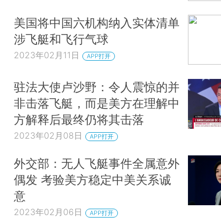
美国将中国六机构纳入实体清单
涉飞艇和飞行气球
2023年02月11日
APP打开
驻法大使卢沙野：令人震惊的并
非击落飞艇，而是美方在理解中
方解释后最终仍将其击落
2023年02月08日
APP打开
外交部：无人飞艇事件全属意外
偶发 考验美方稳定中美关系诚
意
2023年02月06日
APP打开