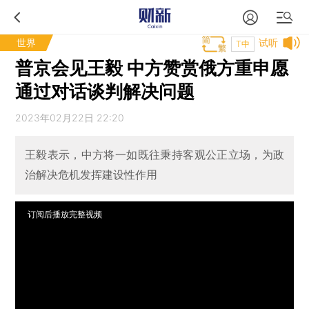
世界
试听
T中
普京会见王毅 中方赞赏俄方重申愿
通过对话谈判解决问题
2023年02月22日 22:20
王毅表示，中方将一如既往秉持客观公正立场，为政
治解决危机发挥建设性作用
订阅后播放完整视频