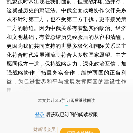
乱象虽时常出现在我们面前，但挑战和机遇并存，
这就是历史的辩证法。中俄全面战略协作伙伴关系
从不针对第三方，也不受第三方干扰，更不接受第
三方的胁迫。因为中俄关系有着坚实的政治、经济
和文明基础，有着总结历史经验后的从容和清醒，
更因为我们共同支持的世界多极化和国际关系民主
化符合时代发展潮流，符合大多数国家愿望。中方
愿同俄方一道，保持战略定力，深化政治互信，加
强战略协作，拓展务实合作，维护两国的正当利
益，为促进世界和平与发展发挥两国的建设性作
用。
本文共计615字 订阅后继续阅读
登录
后获取已订阅的阅读权限
财新通会员
订阅/会员升级