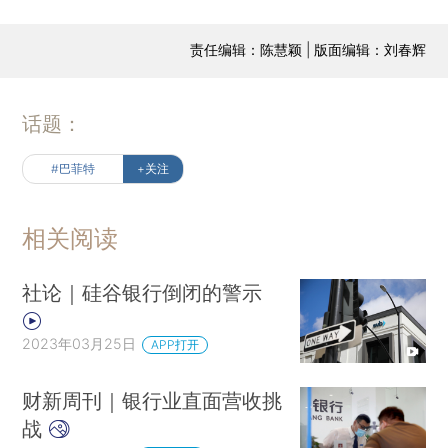
责任编辑：陈慧颖 | 版面编辑：刘春辉
话题：
#巴菲特
+关注
相关阅读
社论｜硅谷银行倒闭的警示
2023年03月25日
APP打开
财新周刊｜银行业直面营收挑
战