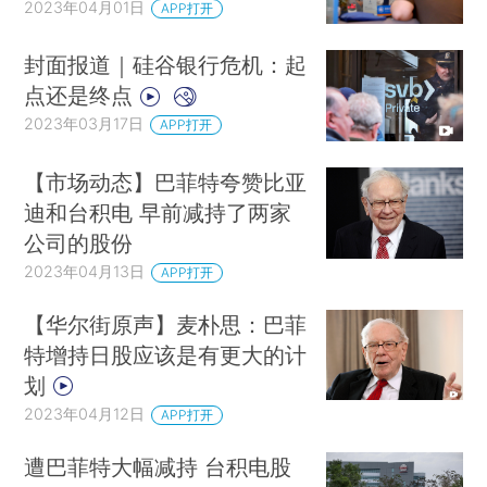
2023年04月01日
APP打开
封面报道｜硅谷银行危机：起
点还是终点
2023年03月17日
APP打开
【市场动态】巴菲特夸赞比亚
迪和台积电 早前减持了两家
公司的股份
2023年04月13日
APP打开
【华尔街原声】麦朴思：巴菲
特增持日股应该是有更大的计
划
2023年04月12日
APP打开
遭巴菲特大幅减持 台积电股