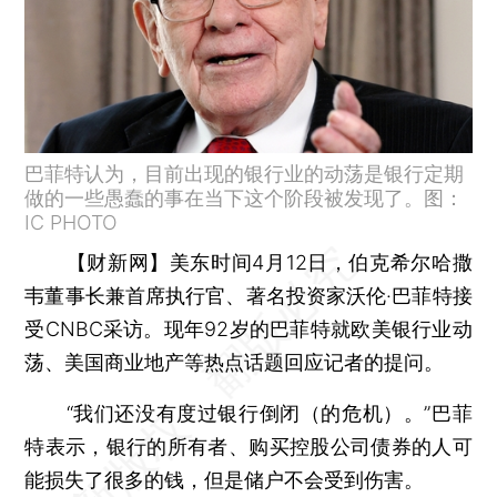
巴菲特认为，目前出现的银行业的动荡是银行定期
做的一些愚蠢的事在当下这个阶段被发现了。图：
IC PHOTO
【财新网】
美东时间4月12日，伯克希尔哈撒
韦董事长兼首席执行官、著名投资家沃伦·巴菲特接
受CNBC采访。现年92岁的巴菲特就欧美银行业动
荡、美国商业地产等热点话题回应记者的提问。
“我们还没有度过银行倒闭（的危机）。”巴菲
特表示，银行的所有者、购买控股公司债券的人可
能损失了很多的钱，但是储户不会受到伤害。