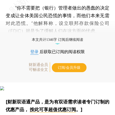
“你不需要把（银行）管理者做出的愚蠢的决定
变成让全体美国公民恐慌的事情，而他们本来无需
对此恐慌。”他解释称，设立联邦存款保险公司
（FDIC）就是为了缓解人们在这方面的忧虑。
本文共计1346字 订阅后继续阅读
登录
后获取已订阅的阅读权限
财新通会员
订阅/会员升级
可畅读全文
[财新双语通产品，是为有双语需求读者专门订制的
优惠产品，
按此可享超值优惠订阅
。]