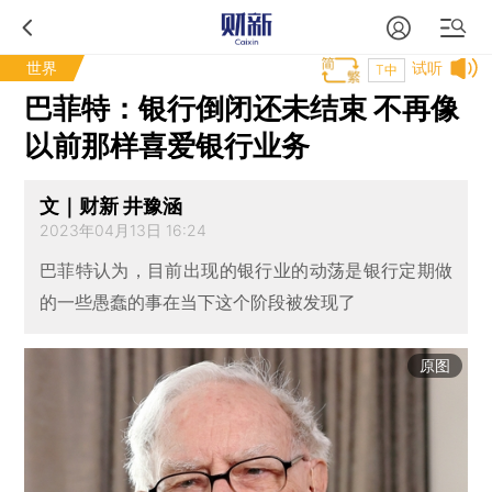
世界
试听
T中
巴菲特：银行倒闭还未结束 不再像
以前那样喜爱银行业务
文｜财新 井豫涵
2023年04月13日 16:24
巴菲特认为，目前出现的银行业的动荡是银行定期做
的一些愚蠢的事在当下这个阶段被发现了
原图