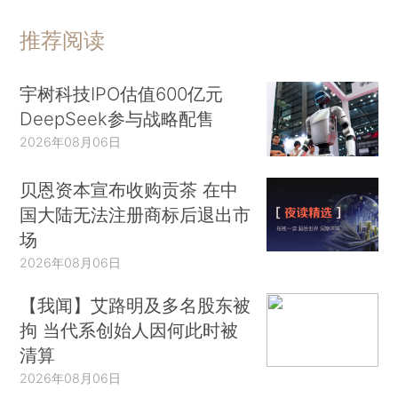
推荐阅读
宇树科技IPO估值600亿元
DeepSeek参与战略配售
2026年08月06日
贝恩资本宣布收购贡茶 在中
国大陆无法注册商标后退出市
场
2026年08月06日
【我闻】艾路明及多名股东被
拘 当代系创始人因何此时被
清算
2026年08月06日