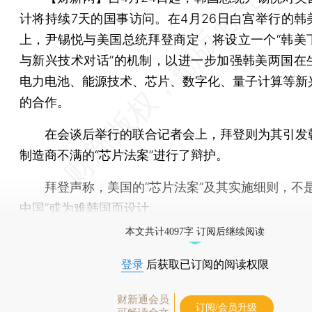
计将持续7天的国事访问。在4月26日白宫举行的韩
上，尹锡悦与美国总统拜登商定，将设立一个“韩美
与新兴技术对话”的机制，以进一步加强韩美两国在
电力电池、能源技术、芯片、数字化、量子计算等新
的合作。
在会谈后举行的联合记者会上，拜登则为其引发
制造商不满的“芯片法案”进行了辩护。
拜登声称，美国的“芯片法案”及其实施细则，不是
中国”或为难韩国而设计。
本文共计4097字 订阅后继续阅读
登录
后获取已订阅的阅读权限
财新通会员
订阅/会员升级