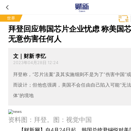
世界
拜登回应韩国芯片企业忧虑 称美国
无意伤害任何人
文｜财新 李忆
2023年04月28日 12:24
拜登称，“芯片法案”及其实施细则不是为了“伤害中国”
而设计；但他也强调，美国不会任由自己陷入可能“无
体”的境地
资料图：拜登。图：视觉中国
【财新网】
自4月24日起，韩国总统尹锡悦对美