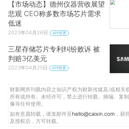
【市场动态】德州仪器营收展望
悲观 CEO称多数市场芯片需求
低迷
2023年04月26日
APP打开
三星存储芯片专利纠纷败诉 被
判赔3亿美元
2023年04月25日
APP打开
财新网所刊载内容之知识产权为财新传媒及/或相关
所有或持有。未经许可，禁止进行转载、摘编、复制
像等任何使用。
如有意愿转载，请发邮件至
hello@caixin.com
，获
及授权后，方可转载。