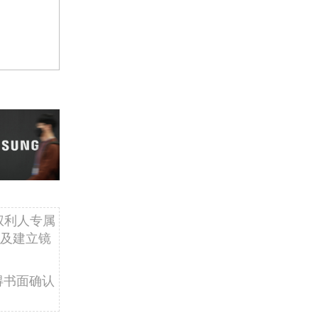
权利人专属
及建立镜
得书面确认