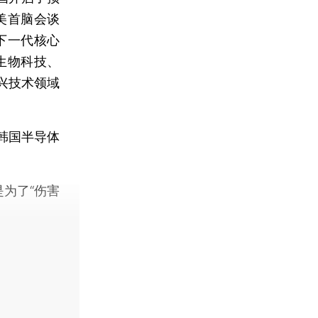
美首脑会谈
下一代核心
生物科技、
兴技术领域
韩国半导体
为了“伤害